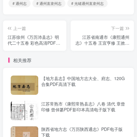
# 通州志
# 通州直隶州志
# 光绪通州直隶州志
上一篇
下一篇
江苏徐州《万历沛县志》明
江苏省南通市《康熙通州
代二十五卷 彩色高清PDF电
志》十五卷 王宜亨修 王效通
子版影印本下载
王兆升纂 高清PDF电子版影
印本下载
相关推荐
【地方县志】中国地方志大全、府志、120G
合集PDF高清下载
江苏常熟市《康熙常熟县志》八卷 清代 章曾
印修 曾倬纂PDF影印本高清电子版下载
陕西省地方志《万历陕西通志》PDF电子版
下载