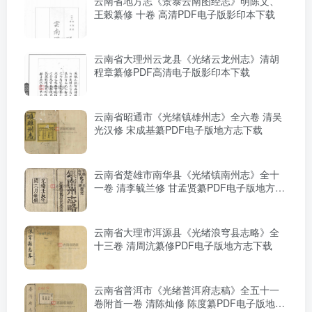
云南省地方志《景泰云南图经志》明陈文、
王榖纂修 十卷 高清PDF电子版影印本下载
云南省大理州云龙县《光绪云龙州志》清胡
程章纂修PDF高清电子版影印本下载
云南省昭通市《光绪镇雄州志》全六卷 清吴
光汉修 宋成基纂PDF电子版地方志下载
云南省楚雄市南华县《光绪镇南州志》全十
一卷 清李毓兰修 甘孟贤纂PDF电子版地方志
下载
云南省大理市洱源县《光绪浪穹县志略》全
十三卷 清周沆纂修PDF电子版地方志下载
云南省普洱市《光绪普洱府志稿》全五十一
卷附首一卷 清陈灿修 陈度纂PDF电子版地方