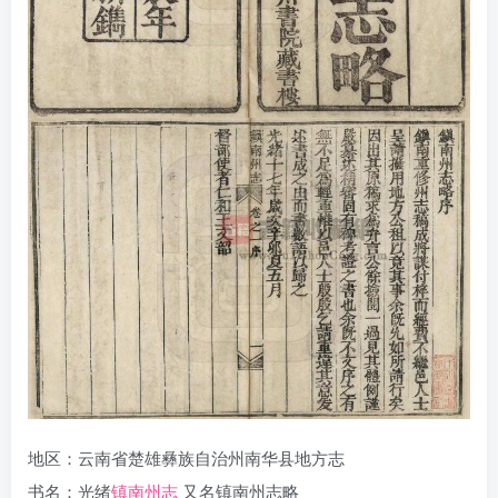
地区：云南省楚雄彝族自治州南华县地方志
书名：光绪
镇南州志
又名镇南州志略