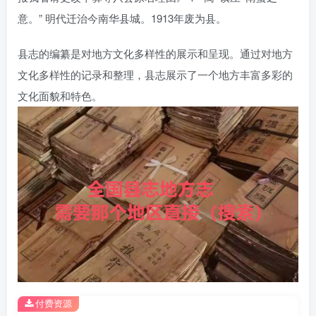
意。” 明代迁治今南华县城。1913年废为县。
县志的编纂是对地方文化多样性的展示和呈现。通过对地方
文化多样性的记录和整理，县志展示了一个地方丰富多彩的
文化面貌和特色。
付费资源