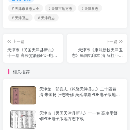
# 天津市县志大全
# 天津市地方志
# 天津县志
# 天津卫志
# 天津府志
上一篇
下一篇
天津市《民国天津县新志》
天津市《康熙新校天津卫
十一卷 高凌雯纂修PDF电子
志》民国铅印本 清 薛柱斗修
版地方志下载
高必大纂PDF电子版地方志
下载
相关推荐
天津第一部县志《乾隆天津县志》二十四卷
清 朱奎扬 张志奇修 吴廷华纂PDF电子版地方
志下载
天津市《民国天津县新志》十一卷 高凌雯纂
修PDF电子版地方志下载