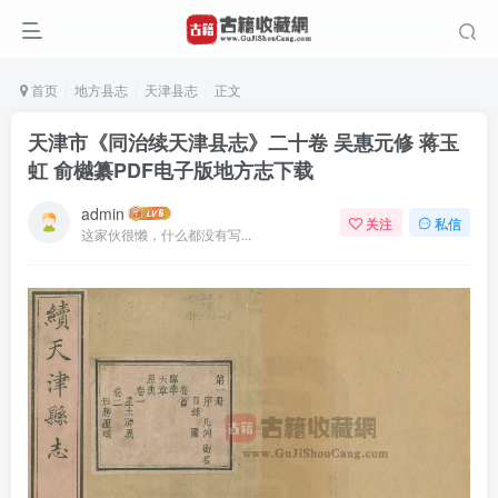
首页
地方县志
天津县志
正文
天津市《同治续天津县志》二十卷 吴惠元修 蒋玉
虹 俞樾纂PDF电子版地方志下载
admin
关注
私信
这家伙很懒，什么都没有写...