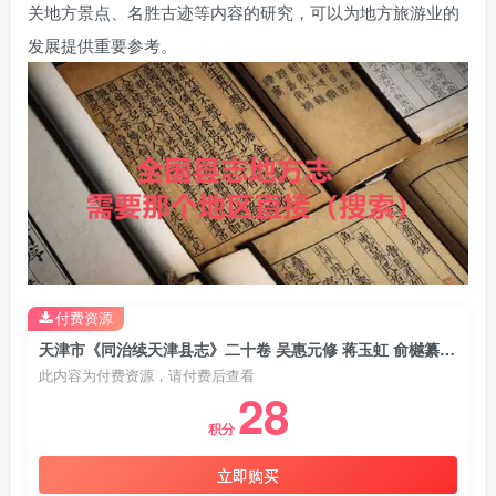
关地方景点、名胜古迹等内容的研究，可以为地方旅游业的
发展提供重要参考。
付费资源
天津市《同治续天津县志》二十卷 吴惠元修 蒋玉虹 俞樾纂PDF电子版地方志下载
此内容为付费资源，请付费后查看
28
积分
立即购买