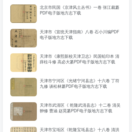
北京市民国《京津风土丛书》一卷 张江裁纂
PDF电子版地方志下载
天津市《宣统天津指南》八卷 石小川编PDF
电子版地方志下载
天津市《康熙新校天津卫志》民国铅印本 清
薛柱斗修 高必大纂PDF电子版地方志下载
天津市宁河区《光绪宁河县志》十六卷 丁符
九修 谈松林纂PDF电子版地方志下载
天津市武清区《 乾隆武清县志》十二卷 清吴
翀修 曹涵 赵晃纂PDF电子版地方志下载
天津市宝坻区《乾隆宝坻县志》十八卷 清洪