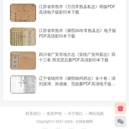
江苏省常熟市《万历常熟县私志》明版PDF
高清电子版影印本下载
江苏省常熟市《康熙26年常熟县志》电子版
PDF高清影印本下载
四川省广安市地方志《宣统广安州新志》四
十三卷 周克堃总纂PDF高清影印本下载
辽宁省锦州市《康熙锦州府志》全十卷：清
刘源溥、孙成修、范勋纂PDF高清电子版影
印本下载
联系我们
免责声明
关于我们
网站地图
Copyright © 2021-2026 ·
古籍收藏网