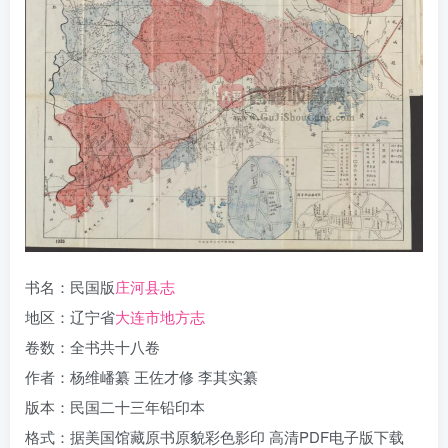
书名：民国版
庄河县志
地区：辽宁省
大连市地方志
卷数：全书共十八卷
作者：杨维嶓纂 王佐才修 李其实纂
版本：民国二十三年铅印本
格式：据美国馆藏原书原貌彩色影印 高清PDF电子版下载