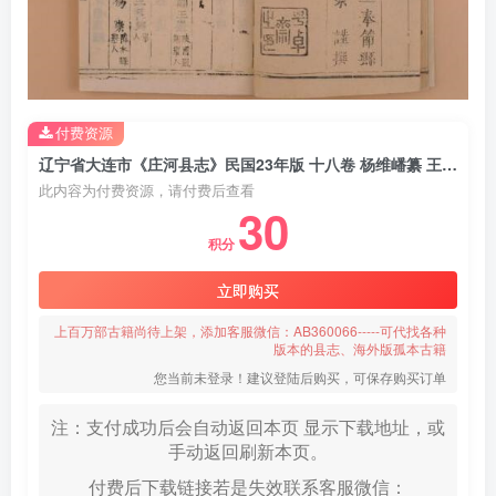
付费资源
辽宁省大连市《庄河县志》民国23年版 十八卷 杨维嶓纂 王佐才修PDF电子版地方志下载
此内容为付费资源，请付费后查看
30
积分
立即购买
上百万部古籍尚待上架，添加客服微信：AB360066-----可代找各种
版本的县志、海外版孤本古籍
您当前未登录！建议登陆后购买，可保存购买订单
注：支付成功后会自动返回本页 显示下载地址，或
手动返回刷新本页。
付费后下载链接若是失效联系客服微信：