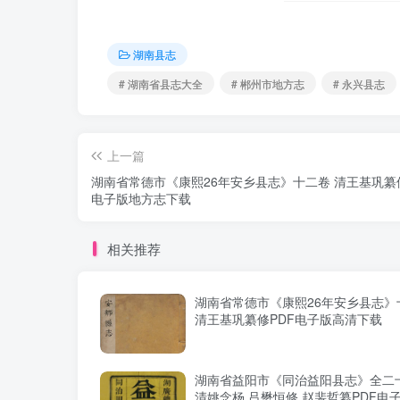
湖南县志
# 湖南省县志大全
# 郴州市地方志
# 永兴县志
上一篇
湖南省常德市《康熙26年安乡县志》十二卷 清王基巩纂修
电子版地方志下载
相关推荐
湖南省常德市《康熙26年安乡县志》
清王基巩纂修PDF电子版高清下载
湖南省益阳市《同治益阳县志》全二
清姚念杨 吕懋恒修 赵裴哲纂PDF电