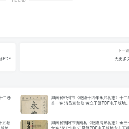
THE END
下一
PDF
无更多
十二卷
湖南省郴州市《乾隆十四年永兴县志》十二
首一卷 清吕宣曾修 黄立干纂PDF电子版地
志下载
十五卷
湖南省衡阳市衡南县《乾隆清泉县志》全三
子版地方
六卷 清江恂修 江昱纂PDF电子版地方志下