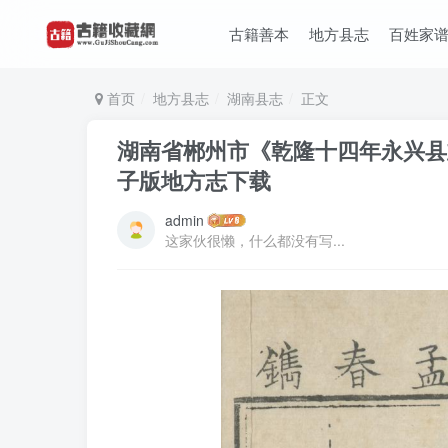
古籍善本
地方县志
百姓家
首页
地方县志
湖南县志
正文
湖南省郴州市《乾隆十四年永兴县志
子版地方志下载
admin
这家伙很懒，什么都没有写...