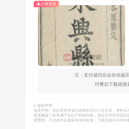
付费资源
注：支付成功后会自动返回
付费后下载链接若
©
版权声明
免责声明：本站所有资源均由网友自行上传分享，资料仅
联系删除！转售属于知识产权的纠纷，本站不对所涉及的
需费用，不代表作品素材本身的价值，下载后请24小时内