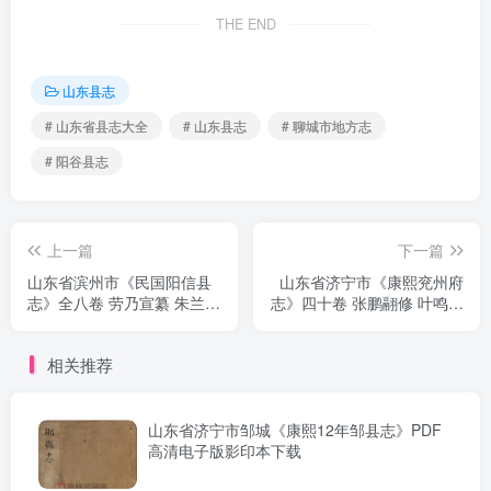
THE END
山东县志
# 山东省县志大全
# 山东县志
# 聊城市地方志
# 阳谷县志
上一篇
下一篇
山东省滨州市《民国阳信县
山东省济宁市《康熙兖州府
志》全八卷 劳乃宣纂 朱兰修
志》四十卷 张鹏翮修 叶鸣銮
PDF电子版地方志下载
纂PDF电子版地方志下载
相关推荐
山东省济宁市邹城《康熙12年邹县志》PDF
高清电子版影印本下载