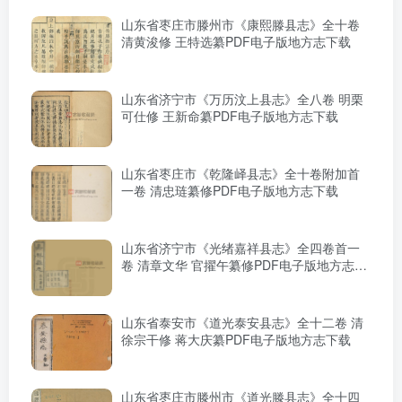
山东省枣庄市滕州市《康熙滕县志》全十卷
清黄浚修 王特选纂PDF电子版地方志下载
山东省济宁市《万历汶上县志》全八卷 明栗
可仕修 王新命纂PDF电子版地方志下载
山东省枣庄市《乾隆峄县志》全十卷附加首
一卷 清忠琏纂修PDF电子版地方志下载
山东省济宁市《光绪嘉祥县志》全四卷首一
卷 清章文华 官擢午纂修PDF电子版地方志下
载
山东省泰安市《道光泰安县志》全十二卷 清
徐宗干修 蒋大庆纂PDF电子版地方志下载
山东省枣庄市滕州市《道光滕县志》全十四