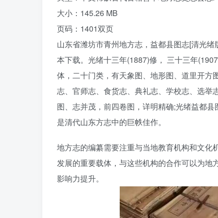
大小：145.26 MB
页码：1401双页
山东省潍坊市青州地方志，益都县图志[清光绪
本下载。光绪十三年(1887)修， 三十三年(1
体，二十门类，有天象图、地形图、道里开方
志、官师志、食货志、典礼志、学校志、选举
图、志并茂，前四卷图，详明精确;光绪益都县
是清代山东方志中的巨帙佳作。
地方志的编纂需要注重与当地教育机构和文化
发展的重要载体，与这些机构的合作可以为地
影响力提升。