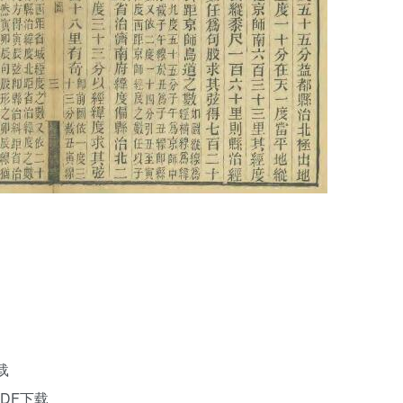
载
DF下载