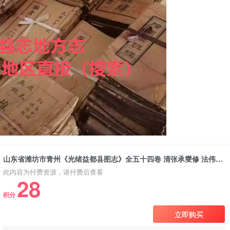
山东省潍坊市青州《光绪益都县图志》全五十四卷 清张承燮修 法伟堂纂PDF电子版地方志下载
此内容为付费资源，请付费后查看
28
积分
立即购买