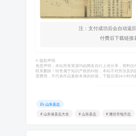
注：支付成功后会自动返回
付费后下载链接若
©
版权声明
免责声明：本站所有资源均由网友自行上传分享，资料仅
联系删除！转售属于知识产权的纠纷，本站不对所涉及的
需费用，不代表作品素材本身的价值，下载后请24小时内
山东县志
# 山东省县志大全
# 山东县志
# 潍坊市地方志