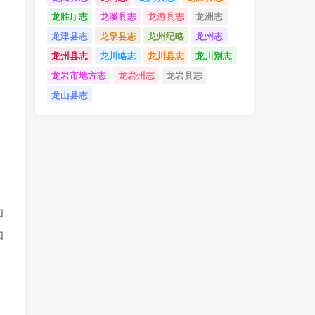
龙胜厅志
龙溪县志
龙游县志
龙洲志
龙津县志
龙泉县志
龙州纪略
龙州志
龙州县志
龙川略志
龙川县志
龙川別志
龙岩市地方志
龙岩州志
龙岩县志
龙山县志
和
和