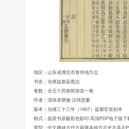
地区：山东省潍坊市青州地方志
书名：光绪益都县图志
卷数：全五十四卷附加首一卷
作者：清张承燮修 法伟堂纂
版本：光绪三十三年（1907）益都官舍刻本
格式：据原书原貌彩色影印 高清PDF电子版下
类型：中文稀缺古代古籍善本地方志史志县志P