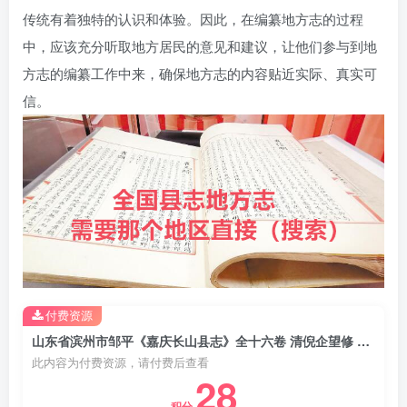
传统有着独特的认识和体验。因此，在编纂地方志的过程
中，应该充分听取地方居民的意见和建议，让他们参与到地
方志的编纂工作中来，确保地方志的内容贴近实际、真实可
信。
付费资源
山东省滨州市邹平《嘉庆长山县志》全十六卷 清倪企望修 钟廷瑛 徐果行纂PDF电子版地方志下载
此内容为付费资源，请付费后查看
28
积分