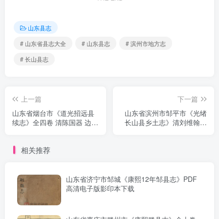
山东县志
# 山东省县志大全
# 山东县志
# 滨州市地方志
# 长山县志
上一篇
下一篇
山东省烟台市《道光招远县
山东省滨州市邹平市《光绪
续志》全四卷 清陈国器 边象
长山县乡土志》清刘维翰修
曾修 李荫 路藻纂PDF电子版
PDF电子版地方志下载
地方志下载
相关推荐
山东省济宁市邹城《康熙12年邹县志》PDF
高清电子版影印本下载