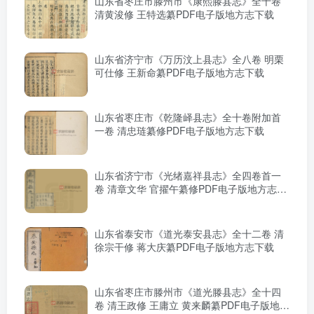
山东省枣庄市滕州市《康熙滕县志》全十卷
清黄浚修 王特选纂PDF电子版地方志下载
山东省济宁市《万历汶上县志》全八卷 明栗
可仕修 王新命纂PDF电子版地方志下载
山东省枣庄市《乾隆峄县志》全十卷附加首
一卷 清忠琏纂修PDF电子版地方志下载
山东省济宁市《光绪嘉祥县志》全四卷首一
卷 清章文华 官擢午纂修PDF电子版地方志下
载
山东省泰安市《道光泰安县志》全十二卷 清
徐宗干修 蒋大庆纂PDF电子版地方志下载
山东省枣庄市滕州市《道光滕县志》全十四
卷 清王政修 王庸立 黄来麟纂PDF电子版地方