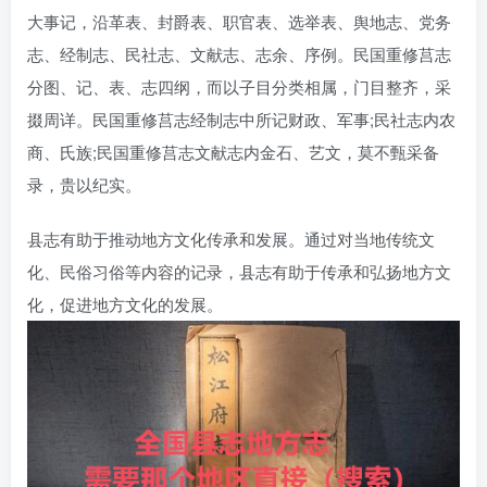
大事记，沿革表、封爵表、职官表、选举表、舆地志、党务
志、经制志、民社志、文献志、志余、序例。民国重修莒志
分图、记、表、志四纲，而以子目分类相属，门目整齐，采
掇周详。民国重修莒志经制志中所记财政、军事;民社志内农
商、氏族;民国重修莒志文献志内金石、艺文，莫不甄采备
录，贵以纪实。
县志有助于推动地方文化传承和发展。通过对当地传统文
化、民俗习俗等内容的记录，县志有助于传承和弘扬地方文
化，促进地方文化的发展。