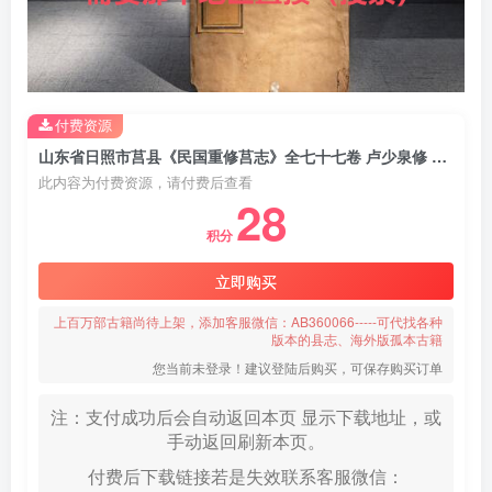
付费资源
山东省日照市莒县《民国重修莒志》全七十七卷 卢少泉修 庄陔兰纂PDF电子版地方志下载
此内容为付费资源，请付费后查看
28
积分
立即购买
上百万部古籍尚待上架，添加客服微信：AB360066-----可代找各种
版本的县志、海外版孤本古籍
您当前未登录！建议登陆后购买，可保存购买订单
注：支付成功后会自动返回本页 显示下载地址，或
手动返回刷新本页。
付费后下载链接若是失效联系客服微信：