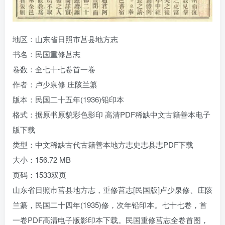
地区：山东省日照市莒县地方志
书名：民国重修莒志
卷数：全七十七卷首一卷
作者：卢少泉修 庄陔兰纂
版本：民国二十五年(1936)铅印本
格式：据原书原貌彩色影印 高清PDF稀缺中文古籍善本电子
版下载
类型：中文稀缺古代古籍善本地方志史志县志PDF下载
大小：156.72 MB
页码：1533双页
山东省日照市莒县地方志，重修莒志[民国版]卢少泉修、庄陔
兰纂，民国二十四年(1935)修，次年铅印本。七十七卷，首
一卷PDF高清电子版影印本下载。民国重修莒志全卷首图，