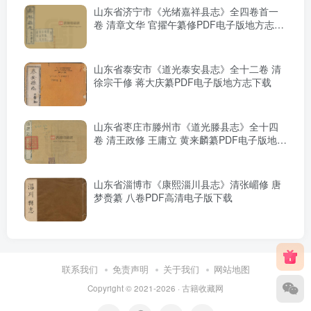
山东省济宁市《光绪嘉祥县志》全四卷首一
卷 清章文华 官擢午纂修PDF电子版地方志下
载
山东省泰安市《道光泰安县志》全十二卷 清
徐宗干修 蒋大庆纂PDF电子版地方志下载
山东省枣庄市滕州市《道光滕县志》全十四
卷 清王政修 王庸立 黄来麟纂PDF电子版地方
志下载
山东省淄博市《康熙淄川县志》清张嵋修 唐
梦赉纂 八卷PDF高清电子版下载
联系我们
免责声明
关于我们
网站地图
Copyright © 2021-2026 ·
古籍收藏网