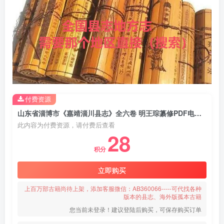
付费资源
山东省淄博市《嘉靖淄川县志》全六卷 明王琮纂修PDF电子版地方志下载
此内容为付费资源，请付费后查看
28
积分
立即购买
上百万部古籍尚待上架，添加客服微信：AB360066-----可代找各种
版本的县志、海外版孤本古籍
您当前未登录！建议登陆后购买，可保存购买订单