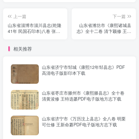
上一篇
下一篇
山东省淄博市淄川县志(乾隆
山东省潍坊市《康熙诸城县
41年 民国石印本)八卷 张鸣
志》全十二卷 清卞颖修 王劝
铎修纂PDF电子版地方志下
纂PDF电子版地方志下载
载
相关推荐
山东省济宁市邹城《康熙12年邹县志》PDF
高清电子版影印本下载
山东省枣庄市滕州市《康熙滕县志》全十卷
清黄浚修 王特选纂PDF电子版地方志下载
山东省济宁市《万历汶上县志》全八卷 明栗
可仕修 王新命纂PDF电子版地方志下载