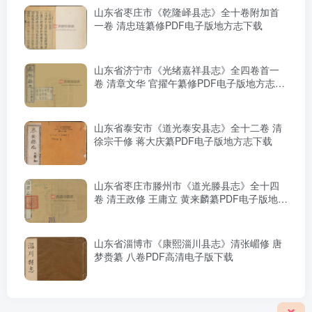
山东省枣庄市《乾隆峄县志》全十卷附加首
一卷 清忠琏纂修PDF电子版地方志下载
山东省济宁市《光绪嘉祥县志》全四卷首一
卷 清章文华 官擢午纂修PDF电子版地方志下
载
山东省泰安市《道光泰安县志》全十二卷 清
徐宗干修 蒋大庆纂PDF电子版地方志下载
山东省枣庄市滕州市《道光滕县志》全十四
卷 清王政修 王庸立 黄来麟纂PDF电子版地方
志下载
山东省淄博市《康熙淄川县志》清张嵋修 唐
梦赉纂 八卷PDF高清电子版下载