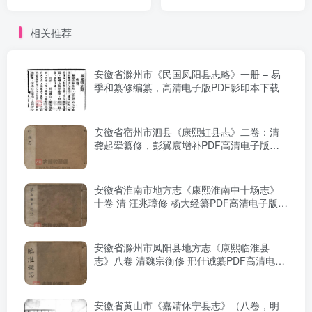
PDF电子版地方志下载
重录PDF电子版地方志下载
相关推荐
安徽省滁州市《民国凤阳县志略》一册 – 易
季和纂修编纂，高清电子版PDF影印本下载
安徽省宿州市泗县《康熙虹县志》二卷：清
龚起翚纂修，彭翼宸增补PDF高清电子版影
印本下载
安徽省淮南市地方志《康熙淮南中十场志》
十卷 清 汪兆璋修 杨大经纂PDF高清电子版下
载
安徽省滁州市凤阳县地方志《康熙临淮县
志》八卷 清魏宗衡修 邢仕诚纂PDF高清电子
版影印本下载
安徽省黄山市《嘉靖休宁县志》（八卷，明