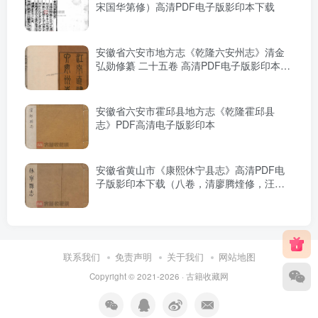
宋国华第修）高清PDF电子版影印本下载
安徽省六安市地方志《乾隆六安州志》清金
弘勋修纂 二十五卷 高清PDF电子版影印本下
载
安徽省六安市霍邱县地方志《乾隆霍邱县
志》PDF高清电子版影印本
安徽省黄山市《康熙休宁县志》高清PDF电
子版影印本下载（八卷，清廖腾煃修，汪晋
征纂）
联系我们
免责声明
关于我们
网站地图
Copyright © 2021-2026 ·
古籍收藏网