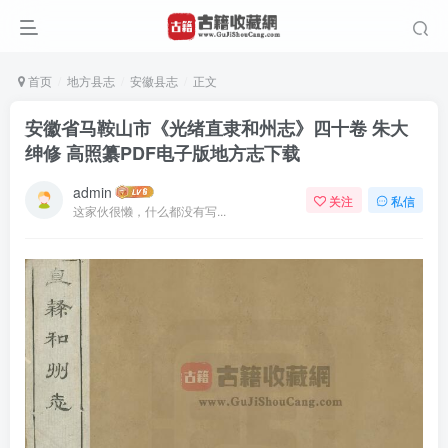
首页
地方县志
安徽县志
正文
安徽省马鞍山市《光绪直隶和州志》四十卷 朱大
绅修 高照纂PDF电子版地方志下载
admin
关注
私信
这家伙很懒，什么都没有写...