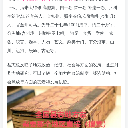
下载。清朱大绅修,高照纂。四十卷,首一卷,补遗一卷。大绅
字笏堂,江苏宜兴人。官知州。照字鉴伯,安徽和州(今和县)
人。官至州司马。光绪二十七年(1901)成书。约二十万字。
分舆地(含州境、州城等图七幅)、河渠、食货、学校、武
备、职官、选举、人物、艺文、杂类十门。下分沿革、山
川、运河、坛庙、古迹等。
县志也反映了地方政治、经济、社会等方面的发展。通过对
县志的研究，可以了解一个地方的政治制度、经济结构、社
会风貌等方面的变迁和发展轨迹。