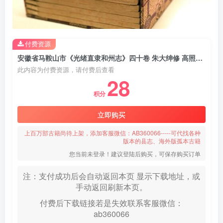
付费资源
安徽省马鞍山市《光绪直隶和州志》四十卷 朱大绅修 高照纂PDF电子版地方志下载
此内容为付费资源，请付费后查看
28
积分
立即购买
上百万部古籍尚待上架，添加客服微信：AB360066-----可代找各种
版本的县志、海外版孤本古籍
您当前未登录！建议登陆后购买，可保存购买订单
注：支付成功后会自动返回本页 显示下载地址，或
手动返回刷新本页。
付费后下载链接若是失效联系客服微信：
ab360066