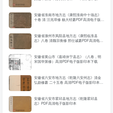
印本下载
安徽省淮南市地方志《康熙淮南中十场志》
十卷 清 汪兆璋修 杨大经纂PDF高清电子版下
载
安徽省滁州市凤阳县地方志《康熙临淮县
志》八卷 清魏宗衡修 邢仕诚纂PDF高清电子
版影印本下载
安徽省黄山市《嘉靖休宁县志》（八卷，明
宋国华第修）高清PDF电子版影印本下载
安徽省六安市地方志《乾隆六安州志》清金
弘勋修纂 二十五卷 高清PDF电子版影印本下
载
安徽省六安市霍邱县地方志《乾隆霍邱县
志》PDF高清电子版影印本