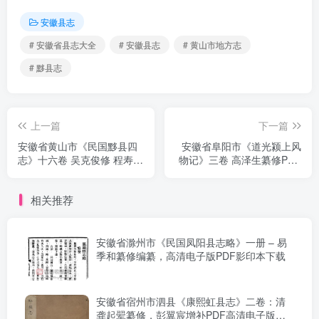
安徽县志
# 安徽省县志大全
# 安徽县志
# 黄山市地方志
# 黟县志
上一篇
下一篇
安徽省黄山市《民国黟县四
安徽省阜阳市《道光颍上风
志》十六卷 吴克俊修 程寿保
物记》三卷 高泽生纂修PDF
纂PDF电子版地方志下载
电子版地方志下载
相关推荐
安徽省滁州市《民国凤阳县志略》一册 – 易
季和纂修编纂，高清电子版PDF影印本下载
安徽省宿州市泗县《康熙虹县志》二卷：清
龚起翚纂修，彭翼宸增补PDF高清电子版影