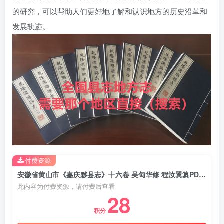
的研究，可以帮助人们更好地了解和认识地方的历史沿革和
发展轨迹。
付费资源
安徽省黄山市《嘉庆黟县志》十六卷 吴甸华修 程汝翼纂PDF电子版地方志下载
此内容为付费资源，请付费后查看
28
积分