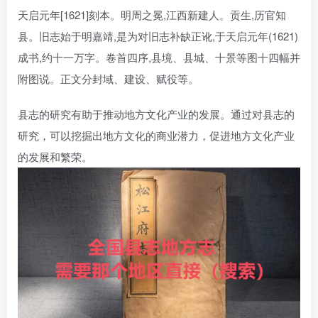
天启元年[1621]刻本。明周之冕,江西新建人。贡生,历官知
县。旧志始于明嘉靖,是为对旧志补缺正讹,于天启元年(1621)
成书,约十一万字。卷首四序,县境、县城、十景等图十四幅并
附图说。正文分封域、建设、赋役等。
县志的研究有助于推动地方文化产业的发展。通过对县志的
研究，可以挖掘出地方文化的商业潜力，促进地方文化产业
的发展和繁荣。