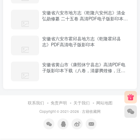
安徽省六安市地方志《乾隆六安州志》清金
弘勋修纂 二十五卷 高清PDF电子版影印本下
载
安徽省六安市霍邱县地方志《乾隆霍邱县
志》PDF高清电子版影印本
安徽省黄山市《康熙休宁县志》高清PDF电
子版影印本下载（八卷，清廖腾煃修，汪晋
征纂）
联系我们
免责声明
关于我们
网站地图
Copyright © 2021-2026 ·
古籍收藏网