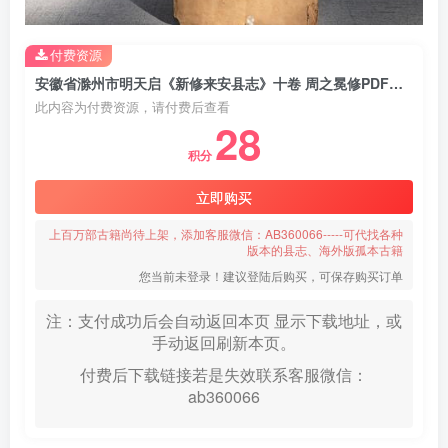
付费资源
安徽省滁州市明天启《新修来安县志》十卷 周之冕修PDF电子版地方志下载
此内容为付费资源，请付费后查看
28
积分
立即购买
上百万部古籍尚待上架，添加客服微信：AB360066-----可代找各种
版本的县志、海外版孤本古籍
您当前未登录！建议登陆后购买，可保存购买订单
注：支付成功后会自动返回本页 显示下载地址，或
手动返回刷新本页。
付费后下载链接若是失效联系客服微信：
ab360066