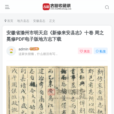
首页
地方县志
安徽县志
正文
安徽省滁州市明天启《新修来安县志》十卷 周之
冕修PDF电子版地方志下载
admin
关注
私信
这家伙很懒，什么都没有写...