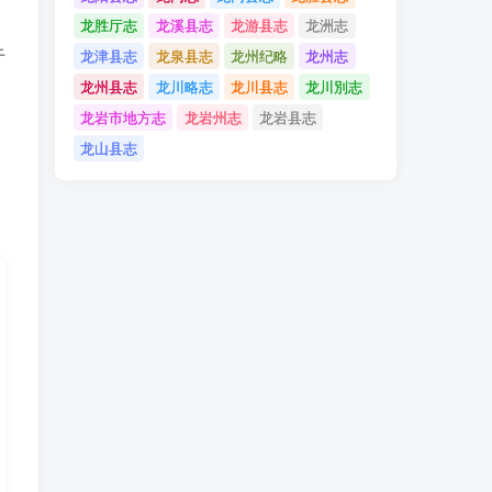
龙胜厅志
龙溪县志
龙游县志
龙洲志
于
龙津县志
龙泉县志
龙州纪略
龙州志
龙州县志
龙川略志
龙川县志
龙川別志
龙岩市地方志
龙岩州志
龙岩县志
，
龙山县志