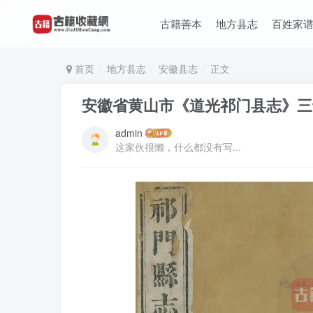
古籍善本
地方县志
百姓家
首页
地方县志
安徽县志
正文
安徽省黄山市《道光祁门县志》三十
admin
这家伙很懒，什么都没有写...