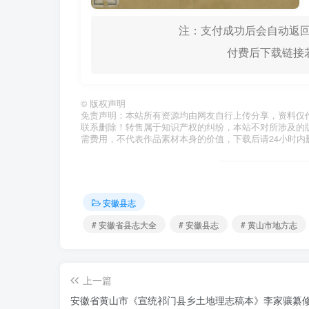
注：支付成功后会自动返回
付费后下载链接若
©
版权声明
免责声明：本站所有资源均由网友自行上传分享，资料仅
联系删除！转售属于知识产权的纠纷，本站不对所涉及的
需费用，不代表作品素材本身的价值，下载后请24小时内
安徽县志
# 安徽省县志大全
# 安徽县志
# 黄山市地方志
上一篇
安徽省黄山市《宣统祁门县乡土地理志稿本》李家骧纂修