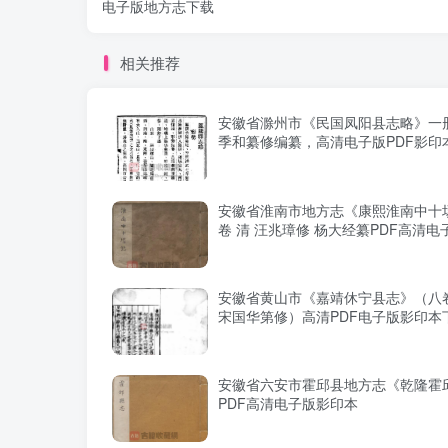
电子版地方志下载
相关推荐
安徽省滁州市《民国凤阳县志略》一册 
季和纂修编纂，高清电子版PDF影印
安徽省淮南市地方志《康熙淮南中十
卷 清 汪兆璋修 杨大经纂PDF高清电
安徽省黄山市《嘉靖休宁县志》（八
宋国华第修）高清PDF电子版影印本
安徽省六安市霍邱县地方志《乾隆霍
PDF高清电子版影印本