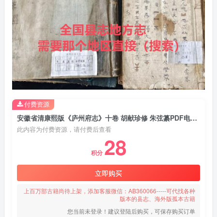
付费资源
安徽省清康熙版《庐州府志》十卷 胡献珍修 朱弦纂PDF电子版地方志下载
此内容为付费资源，请付费后查看
28
积分
立即购买
上百万部古籍尚待上架，添加客服微信：AB360066-----可代找各种
版本的县志、海外版孤本古籍
您当前未登录！建议登陆后购买，可保存购买订单