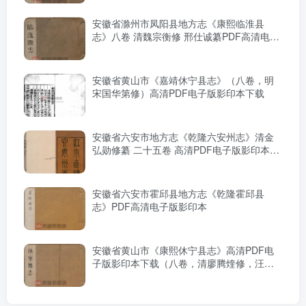
安徽省滁州市凤阳县地方志《康熙临淮县
志》八卷 清魏宗衡修 邢仕诚纂PDF高清电子
版影印本下载
安徽省黄山市《嘉靖休宁县志》（八卷，明
宋国华第修）高清PDF电子版影印本下载
安徽省六安市地方志《乾隆六安州志》清金
弘勋修纂 二十五卷 高清PDF电子版影印本下
载
安徽省六安市霍邱县地方志《乾隆霍邱县
志》PDF高清电子版影印本
安徽省黄山市《康熙休宁县志》高清PDF电
子版影印本下载（八卷，清廖腾煃修，汪晋
征纂）