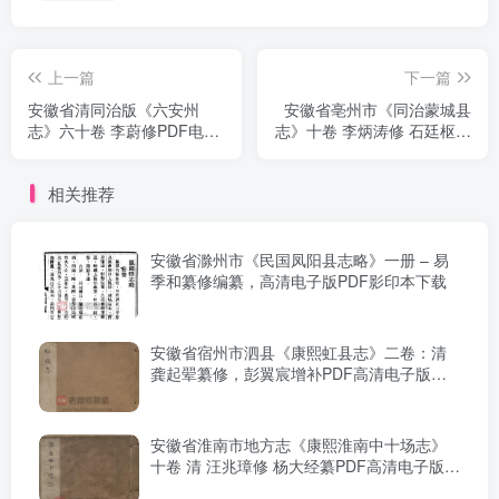
上一篇
下一篇
安徽省清同治版《六安州
安徽省亳州市《同治蒙城县
志》六十卷 李蔚修PDF电子
志》十卷 李炳涛修 石廷枢纂
版地方志下载
PDF电子版地方志下载
相关推荐
安徽省滁州市《民国凤阳县志略》一册 – 易
季和纂修编纂，高清电子版PDF影印本下载
安徽省宿州市泗县《康熙虹县志》二卷：清
龚起翚纂修，彭翼宸增补PDF高清电子版影
印本下载
安徽省淮南市地方志《康熙淮南中十场志》
十卷 清 汪兆璋修 杨大经纂PDF高清电子版下
载