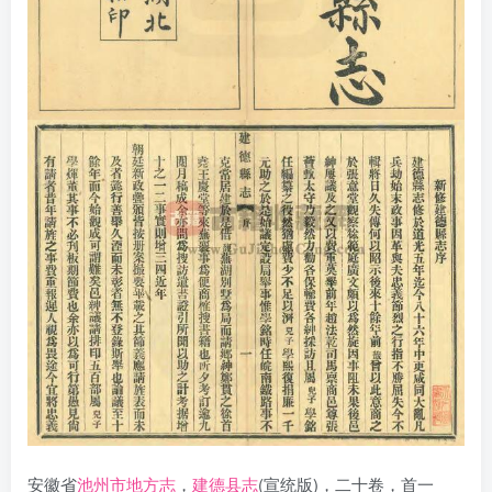
安徽省
池州市地方志
，
建德县志
(宣统版)，二十卷，首一