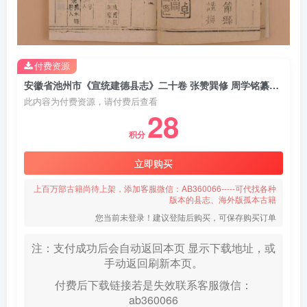
付费资源
安徽省池州市《宣统建德县志》二十卷 张赞巽修 周学铭纂PDF电子版地方志下载
此内容为付费资源，请付费后查看
28
积分
立即购买
上百万部古籍尚待上架，添加客服微信：AB360066-----可代找各种
版本的县志、海外版孤本古籍
您当前未登录！建议登陆后购买，可保存购买订单
注：支付成功后会自动返回本页 显示下载地址，或
手动返回刷新本页。
付费后下载链接若是失效联系客服微信：
ab360066