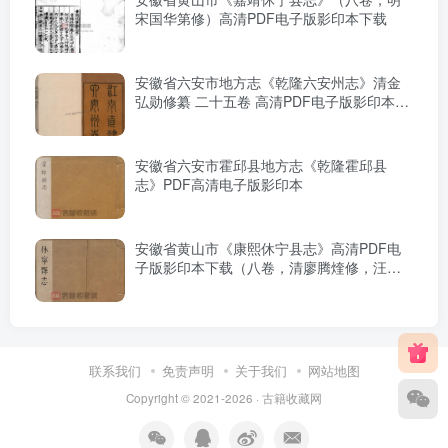
宋国华第修）高清PDF电子版影印本下载
安徽省六安市地方志《乾隆六安州志》清金
弘勋修纂 二十五卷 高清PDF电子版影印本下
载
安徽省六安市霍邱县地方志《乾隆霍邱县
志》PDF高清电子版影印本
安徽省黄山市《康熙休宁县志》高清PDF电
子版影印本下载（八卷，清廖腾煃修，汪晋
征纂）
联系我们
免责声明
关于我们
网站地图
Copyright © 2021-2026 ·
古籍收藏网