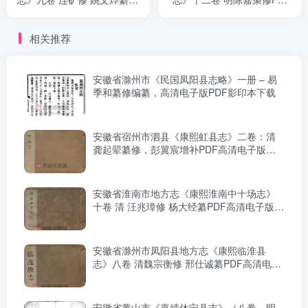
PDF电子版地方志下载
电子版地方志下载
相关推荐
安徽省滁州市《民国凤阳县志略》一册 – 易
季和纂修编纂，高清电子版PDF影印本下载
安徽省宿州市泗县《康熙虹县志》二卷：清
龚起翚纂修，彭翼宸增补PDF高清电子版影
印本下载
安徽省淮南市地方志《康熙淮南中十场志》
十卷 清 汪兆璋修 杨大经纂PDF高清电子版下
载
安徽省滁州市凤阳县地方志《康熙临淮县
志》八卷 清魏宗衡修 邢仕诚纂PDF高清电子
版影印本下载
安徽省黄山市《嘉靖休宁县志》（八卷，明