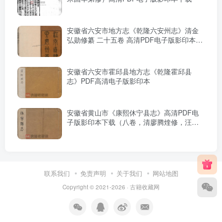
安徽省六安市地方志《乾隆六安州志》清金
弘勋修纂 二十五卷 高清PDF电子版影印本下
载
安徽省六安市霍邱县地方志《乾隆霍邱县
志》PDF高清电子版影印本
安徽省黄山市《康熙休宁县志》高清PDF电
子版影印本下载（八卷，清廖腾煃修，汪晋
征纂）
联系我们
免责声明
关于我们
网站地图
Copyright © 2021-2026 ·
古籍收藏网