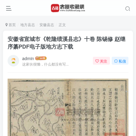
首页
地方县志
安徽县志
正文
安徽省宣城市《乾隆绩溪县志》十卷 陈锡修 赵继
序纂PDF电子版地方志下载
admin
关注
私信
这家伙很懒，什么都没有写...