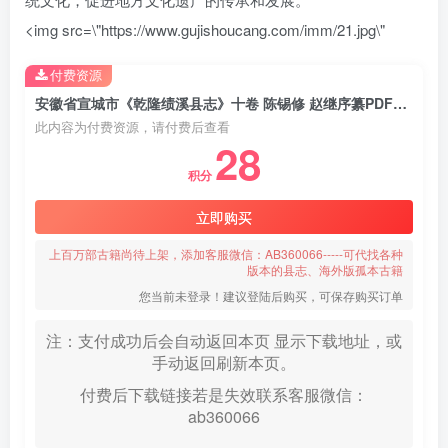
<img src=\"https://www.gujishoucang.com/imm/21.jpg\"
付费资源
安徽省宣城市《乾隆绩溪县志》十卷 陈锡修 赵继序纂PDF电子版地方志下载
此内容为付费资源，请付费后查看
28
积分
立即购买
上百万部古籍尚待上架，添加客服微信：AB360066-----可代找各种
版本的县志、海外版孤本古籍
您当前未登录！建议登陆后购买，可保存购买订单
注：支付成功后会自动返回本页 显示下载地址，或
手动返回刷新本页。
付费后下载链接若是失效联系客服微信：
ab360066