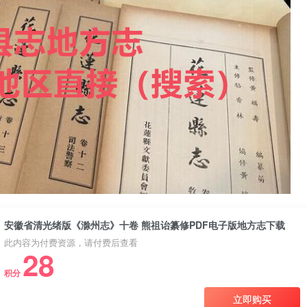
安徽省清光绪版《滁州志》十卷 熊祖诒纂修PDF电子版地方志下载
此内容为付费资源，请付费后查看
28
积分
立即购买