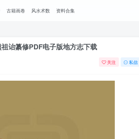
谱
古籍画卷
风水术数
资料合集
熊祖诒纂修PDF电子版地方志下载
关注
私信