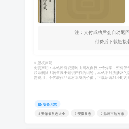
注：支付成功后会自动返回
付费后下载链接若
©
版权声明
免责声明：本站所有资源均由网友自行上传分享，资料仅
联系删除！转售属于知识产权的纠纷，本站不对所涉及的
需费用，不代表作品素材本身的价值，下载后请24小时内
安徽县志
# 安徽省县志大全
# 安徽县志
# 滁州市地方志