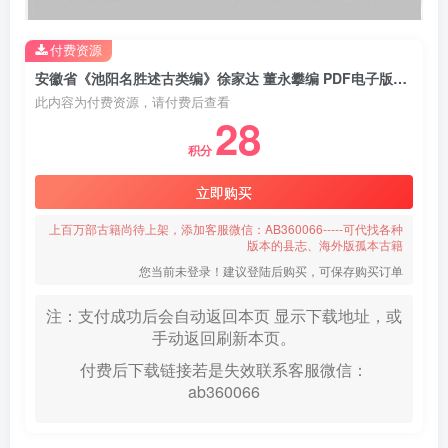
付费资源
安徽省《池阳名胜述古类编》徐家达 董永攀编 PDF电子版地方志下载
此内容为付费资源，请付费后查看
28
积分
立即购买
上百万部古籍尚待上架，添加客服微信：AB360066-----可代找各种
版本的县志、海外版孤本古籍
您当前未登录！建议登陆后购买，可保存购买订单
注：支付成功后会自动返回本页 显示下载地址，或
手动返回刷新本页。
付费后下载链接若是失效联系客服微信：
ab360066