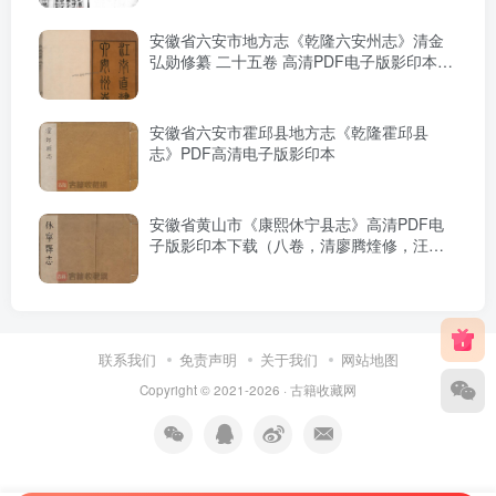
安徽省六安市地方志《乾隆六安州志》清金
弘勋修纂 二十五卷 高清PDF电子版影印本下
载
安徽省六安市霍邱县地方志《乾隆霍邱县
志》PDF高清电子版影印本
安徽省黄山市《康熙休宁县志》高清PDF电
子版影印本下载（八卷，清廖腾煃修，汪晋
征纂）
联系我们
免责声明
关于我们
网站地图
Copyright © 2021-2026 ·
古籍收藏网