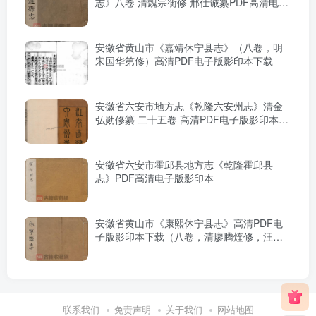
志》八卷 清魏宗衡修 邢仕诚纂PDF高清电子
版影印本下载
安徽省黄山市《嘉靖休宁县志》（八卷，明
宋国华第修）高清PDF电子版影印本下载
安徽省六安市地方志《乾隆六安州志》清金
弘勋修纂 二十五卷 高清PDF电子版影印本下
载
安徽省六安市霍邱县地方志《乾隆霍邱县
志》PDF高清电子版影印本
安徽省黄山市《康熙休宁县志》高清PDF电
子版影印本下载（八卷，清廖腾煃修，汪晋
征纂）
联系我们
免责声明
关于我们
网站地图