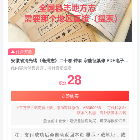
付费资源
安徽省清光绪《亳州志》二十卷 钟泰 宗能征纂修 PDF电子版地方志下载
此内容为付费资源，请付费后查看
28
积分
立即购买
上百万部古籍尚待上架，添加客服微信：AB360066-----可代找各种
版本的县志、海外版孤本古籍
您当前未登录！建议登陆后购买，可保存购买订单
注：支付成功后会自动返回本页 显示下载地址，或