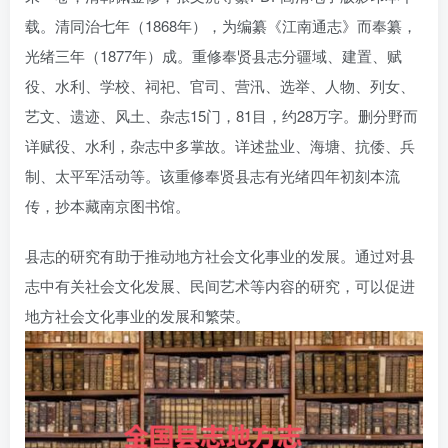
载。清同治七年（1868年），为编纂《江南通志》而奉纂，
光绪三年（1877年）成。重修奉贤县志分疆域、建置、赋
役、水利、学校、祠祀、官司、营汛、选举、人物、列女、
艺文、遗迹、风土、杂志15门，81目，约28万字。删分野而
详赋役、水利，杂志中多掌故。详述盐业、海塘、抗倭、兵
制、太平军活动等。该重修奉贤县志有光绪四年初刻本流
传，抄本藏南京图书馆。
县志的研究有助于推动地方社会文化事业的发展。通过对县
志中有关社会文化发展、民间艺术等内容的研究，可以促进
地方社会文化事业的发展和繁荣。