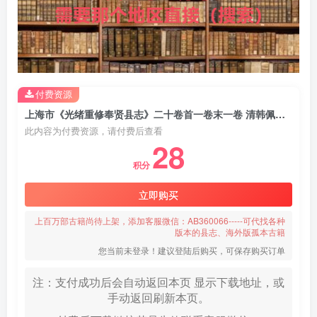
付费资源
上海市《光绪重修奉贤县志》二十卷首一卷末一卷 清韩佩金修 张文虎纂PDF电子版地方志下载
此内容为付费资源，请付费后查看
28
积分
立即购买
上百万部古籍尚待上架，添加客服微信：AB360066-----可代找各种
版本的县志、海外版孤本古籍
您当前未登录！建议登陆后购买，可保存购买订单
注：支付成功后会自动返回本页 显示下载地址，或
手动返回刷新本页。