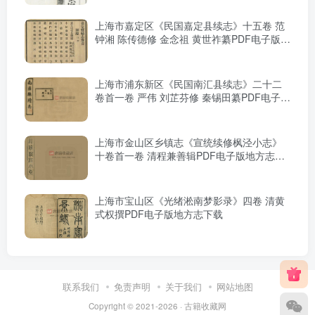
上海市嘉定区《民国嘉定县续志》十五卷 范
钟湘 陈传德修 金念祖 黄世祚纂PDF电子版地
方志下载
上海市浦东新区《民国南汇县续志》二十二
卷首一卷 严伟 刘芷芬修 秦锡田纂PDF电子版
地方志下载
上海市金山区乡镇志《宣统续修枫泾小志》
十卷首一卷 清程兼善辑PDF电子版地方志下
载
上海市宝山区《光绪淞南梦影录》四卷 清黄
式权撰PDF电子版地方志下载
联系我们
免责声明
关于我们
网站地图
Copyright © 2021-2026 ·
古籍收藏网