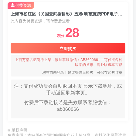
付费资源
上海市松江区《民国云间据目钞》五卷 明范濂撰PDF电子版地方志下载
此内容为付费资源，请付费后查看
28
积分
立即购买
上百万部古籍尚待上架，添加客服微信：AB360066-----可代找各种
版本的县志、海外版孤本古籍
您当前未登录！建议登陆后购买，可保存购买订单
注：支付成功后会自动返回本页 显示下载地址，或
手动返回刷新本页。
付费后下载链接若是失效联系客服微信：
ab360066
©
版权声明
免责声明：本站所有资源均由网友自行上传分享，资料仅作原著读后