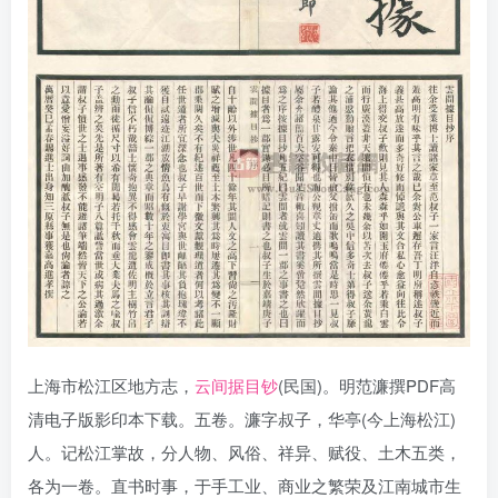
上海市松江区地方志，
云间据目钞
(民国)。明范濂撰PDF高
清电子版影印本下载。五卷。濂字叔子，华亭(今上海松江)
人。记松江掌故，分人物、风俗、祥异、赋役、土木五类，
各为一卷。直书时事，于手工业、商业之繁荣及江南城市生