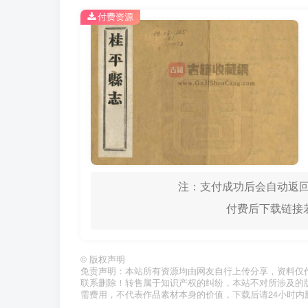
付费资源
注：支付成功后会自动返回
付费后下载链接若
©
版权声明
免责声明：本站所有资源均由网友自行上传分享，资料仅
联系删除！转售属于知识产权的纠纷，本站不对所涉及的
需费用，不代表作品素材本身的价值，下载后请24小时内