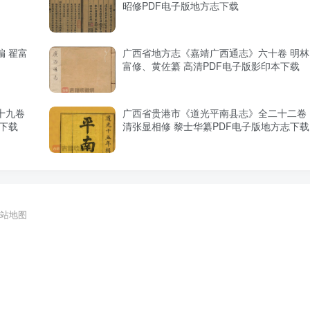
昭修PDF电子版地方志下载
 翟富
广西省地方志《嘉靖广西通志》六十卷 明林
富修、黄佐纂 高清PDF电子版影印本下载
十九卷
广西省贵港市《道光平南县志》全二十二卷
志下载
清张显相修 黎士华纂PDF电子版地方志下载
站地图