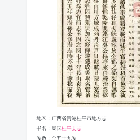
地区：广西省贵港桂平市地方志
书名：民国
桂平县志
卷数：全五十九卷