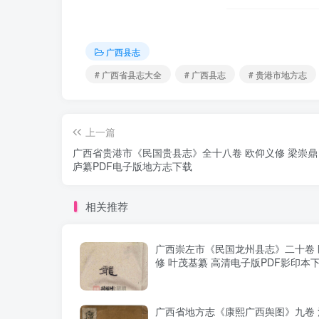
广西县志
# 广西省县志大全
# 广西县志
# 贵港市地方志
上一篇
广西省贵港市《民国贵县志》全十八卷 欧仰义修 梁崇鼎
庐纂PDF电子版地方志下载
相关推荐
广西崇左市《民国龙州县志》二十卷 
修 叶茂基纂 高清电子版PDF影印本
广西省地方志《康熙广西舆图》九卷 