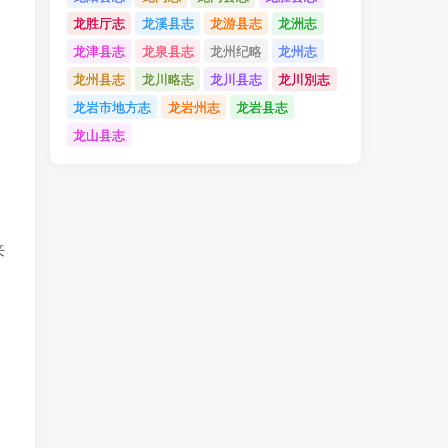
龙胜厅志
龙溪县志
龙游县志
龙洲志
龙津县志
龙泉县志
龙州纪略
龙州志
龙州县志
龙川略志
龙川县志
龙川別志
龙岩市地方志
龙岩州志
龙岩县志
龙山县志
来