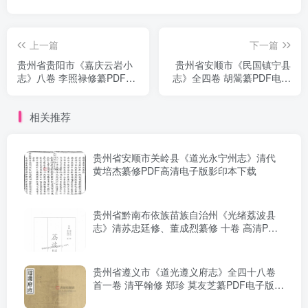
上一篇
下一篇
贵州省贵阳市《嘉庆云岩小
贵州省安顺市《民国镇宁县
志》八卷 李照禄修纂PDF电
志》全四卷 胡翯纂PDF电子
子版地方志下载
版地方志下载
相关推荐
贵州省安顺市关岭县《道光永宁州志》清代
黄培杰纂修PDF高清电子版影印本下载
贵州省黔南布依族苗族自治州《光绪荔波县
志》清苏忠廷修、董成烈纂修 十卷 高清PDF
电子版影印本下载
贵州省遵义市《道光遵义府志》全四十八卷
首一卷 清平翰修 郑珍 莫友芝纂PDF电子版地
方志下载