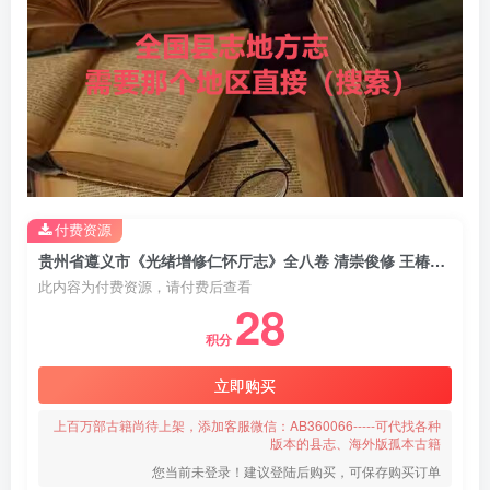
付费资源
贵州省遵义市《光绪增修仁怀厅志》全八卷 清崇俊修 王椿纂PDF电子版地方志下载
此内容为付费资源，请付费后查看
28
积分
立即购买
上百万部古籍尚待上架，添加客服微信：AB360066-----可代找各种
版本的县志、海外版孤本古籍
您当前未登录！建议登陆后购买，可保存购买订单