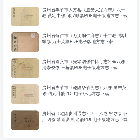
贵州省毕节市大方县《道光大定府志》六十
卷 黄宅中修 邹汉勳纂PDF电子版地方志下载
贵州省铜仁市《万历铜仁府志》十二卷 陈以
耀修 万士英纂PDF电子版地方志下载
贵州省遵义市《光绪增修仁怀厅志》全八卷
清崇俊修 王椿纂PDF电子版地方志下载
贵州省毕节市《乾隆毕节县志》八卷 董朱英
修 路元升纂PDF电子版地方志下载
贵州省《乾隆贵州通志》四十六卷 鄂尔泰 张
广泗修 靖道谟 杜诠纂PDF电子版地方志下载