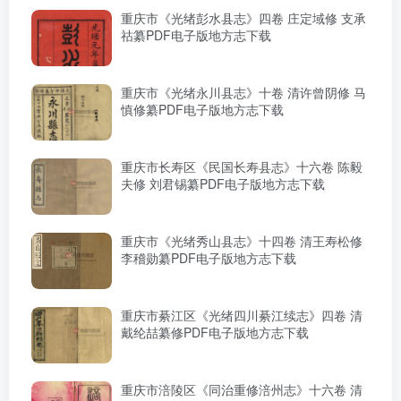
重庆市《光绪彭水县志》四卷 庄定域修 支承
祜纂PDF电子版地方志下载
重庆市《光绪永川县志》十卷 清许曾阴修 马
慎修纂PDF电子版地方志下载
重庆市长寿区《民国长寿县志》十六卷 陈毅
夫修 刘君锡纂PDF电子版地方志下载
重庆市《光绪秀山县志》十四卷 清王寿松修
李稽勋纂PDF电子版地方志下载
重庆市綦江区《光绪四川綦江续志》四卷 清
戴纶喆纂修PDF电子版地方志下载
重庆市涪陵区《同治重修涪州志》十六卷 清