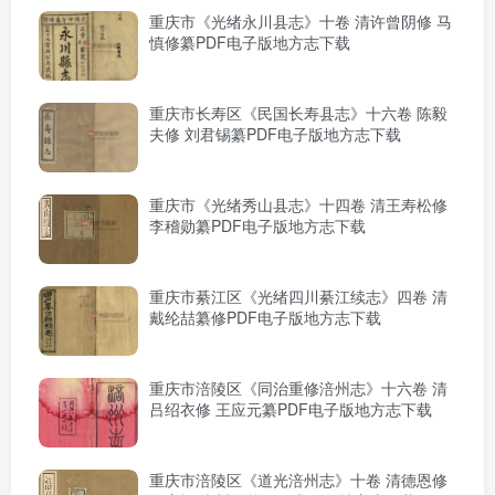
重庆市《光绪永川县志》十卷 清许曾阴修 马
慎修纂PDF电子版地方志下载
重庆市长寿区《民国长寿县志》十六卷 陈毅
夫修 刘君锡纂PDF电子版地方志下载
重庆市《光绪秀山县志》十四卷 清王寿松修
李稽勋纂PDF电子版地方志下载
重庆市綦江区《光绪四川綦江续志》四卷 清
戴纶喆纂修PDF电子版地方志下载
重庆市涪陵区《同治重修涪州志》十六卷 清
吕绍衣修 王应元纂PDF电子版地方志下载
重庆市涪陵区《道光涪州志》十卷 清德恩修