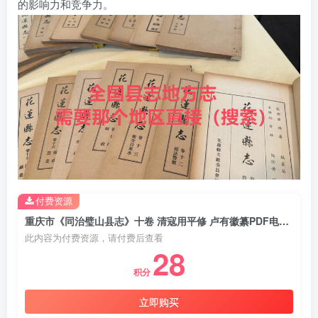
的影响力和竞争力。
付费资源
重庆市《同治璧山县志》十卷 清寇用平修 卢有徽纂PDF电子版地方志下载
此内容为付费资源，请付费后查看
28
积分
立即购买