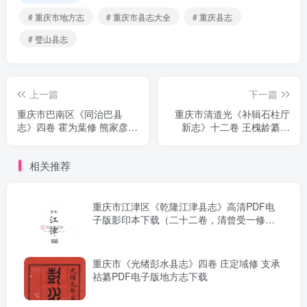
# 重庆市地方志
# 重庆市县志大全
# 重庆县志
# 璧山县志
上一篇
下一篇
重庆市巴南区《同治巴县
重庆市清道光《补辑石柱厅
志》四卷 霍为葉修 熊家彦纂
新志》十二卷 王槐龄纂修
PDF电子版地方志下载
PDF电子版地方志下载
相关推荐
重庆市江津区《乾隆江津县志》高清PDF电
子版影印本下载（二十二卷，清曾受一修，
王家驹纂）
重庆市《光绪彭水县志》四卷 庄定域修 支承
祜纂PDF电子版地方志下载