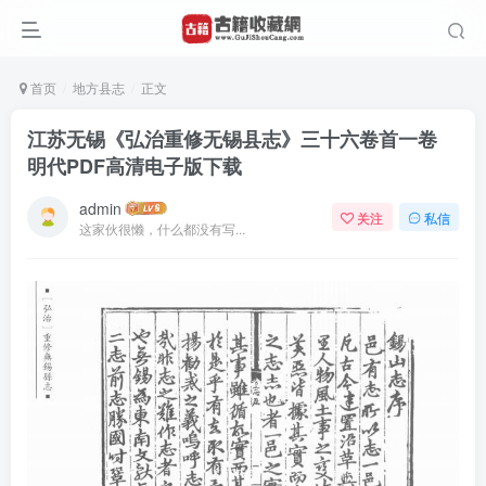
首页
地方县志
正文
江苏无锡《弘治重修无锡县志》三十六卷首一卷
明代PDF高清电子版下载
admin
关注
私信
这家伙很懒，什么都没有写...