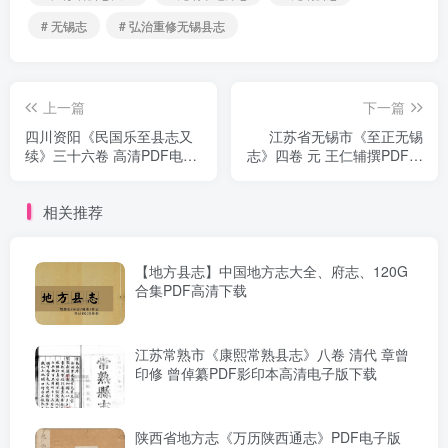
# 无锡志
# 弘治重修无锡县志
上一篇
下一篇
四川资阳《民国乐至县志又
江苏省无锡市《至正无锡
续》三十六卷 高清PDF电子
志》四卷 元 王仁辅撰PDF高
版影印本高清电子版下载
清电子版下载
相关推荐
【地方县志】中国地方志大全、府志、120G
合集PDF高清下载
江苏常熟市《康熙常熟县志》八卷 清代 章曾
印修 曾倬纂PDF影印本高清电子版下载
陕西省地方志《万历陕西通志》PDF电子版