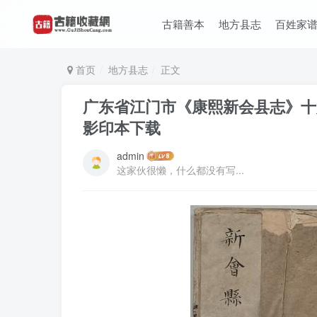
古籍善本
地方县志
百姓家
首页
地方县志
正文
广东省江门市《康熙新会县志》十
影印本下载
admin
这家伙很懒，什么都没有写...