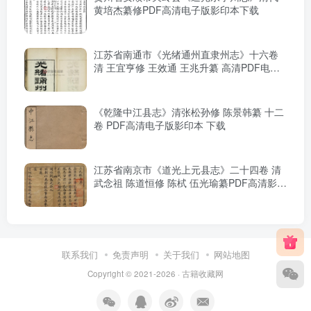
黄培杰纂修PDF高清电子版影印本下载
江苏省南通市《光绪通州直隶州志》十六卷
清 王宜亨修 王效通 王兆升纂 高清PDF电子
版影印本下载
《乾隆中江县志》清张松孙修 陈景韩纂 十二
卷 PDF高清电子版影印本 下载
江苏省南京市《道光上元县志》二十四卷 清
武念祖 陈道恒修 陈栻 伍光瑜纂PDF高清影印
本下载
联系我们
免责声明
关于我们
网站地图
Copyright © 2021-2026 ·
古籍收藏网