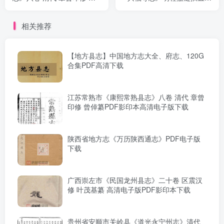
倬纂PDF影印本高清电子版
图一卷PDF高清电子版影印
下载
本高清下载
相关推荐
【地方县志】中国地方志大全、府志、120G
合集PDF高清下载
江苏常熟市《康熙常熟县志》八卷 清代 章曾
印修 曾倬纂PDF影印本高清电子版下载
陕西省地方志《万历陕西通志》PDF电子版
下载
广西崇左市《民国龙州县志》二十卷 区震汉
修 叶茂基纂 高清电子版PDF影印本下载
贵州省安顺市关岭县《道光永宁州志》清代