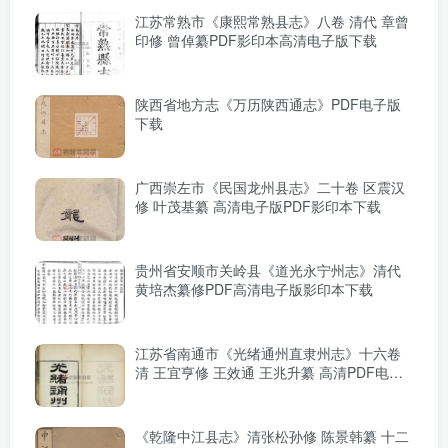
江苏常熟市《康熙常熟县志》八卷 清代 章曾
印修 曾倬纂PDF影印本高清电子版下载
陕西省地方志《万历陕西通志》PDF电子版
下载
广西崇左市《民国龙州县志》二十卷 区震汉
修 叶茂基纂 高清电子版PDF影印本下载
贵州省安顺市关岭县《道光永宁州志》清代
黄培杰纂修PDF高清电子版影印本下载
江苏省南通市《光绪通州直隶州志》十六卷
清 王宜亨修 王效通 王兆升纂 高清PDF电子
版影印本下载
《乾隆中江县志》清张松孙修 陈景韩纂 十二