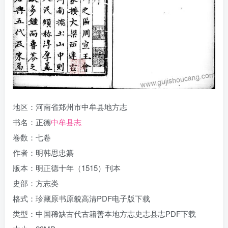
地区：河南省郑州市中牟县地方志
书名：正德
中牟县志
卷数：七卷
作者：明韩思忠纂
版本：明正德十年（1515）刊本
史部：方志类
格式：珍藏原书原貌高清PDF电子版下载
类型：中国稀缺古代古籍善本地方志史志县志PDF下载