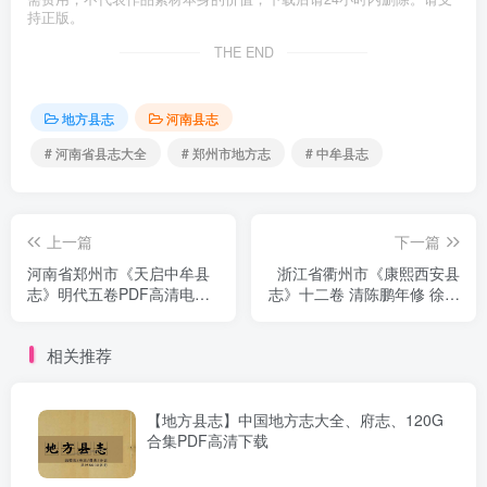
持正版。
THE END
地方县志
河南县志
# 河南省县志大全
# 郑州市地方志
# 中牟县志
上一篇
下一篇
河南省郑州市《天启中牟县
浙江省衢州市《康熙西安县
志》明代五卷PDF高清电子
志》十二卷 清陈鹏年修 徐之
版下载
凯纂 高清PDF电子版下载
相关推荐
【地方县志】中国地方志大全、府志、120G
合集PDF高清下载