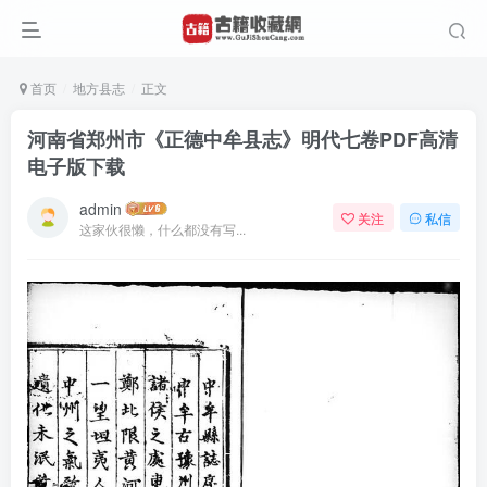
首页
地方县志
正文
河南省郑州市《正德中牟县志》明代七卷PDF高清
电子版下载
admin
关注
私信
这家伙很懒，什么都没有写...