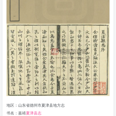
地区：山东省德州市夏津县地方志
书名：嘉靖
夏津县志