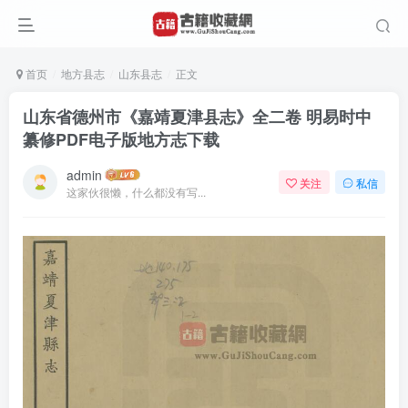
首页
地方县志
山东县志
正文
山东省德州市《嘉靖夏津县志》全二卷 明易时中
纂修PDF电子版地方志下载
admin
关注
私信
这家伙很懒，什么都没有写...