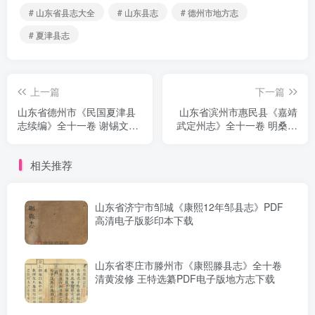
# 山东省县志大全
# 山东县志
# 德州市地方志
# 夏津县志
上一篇
下一篇
山东省德州市《民国夏津县
山东省滨州市惠民县《嘉靖
志续编》全十一卷 谢锡文纂
武定州志》全十一卷 明桑东
修 PDF高清版影印本下载
阳 邢侗纂修PDF电子版地方
志下载
相关推荐
山东省济宁市邹城《康熙12年邹县志》PDF
高清电子版影印本下载
山东省枣庄市滕州市《康熙滕县志》全十卷
清黄浚修 王特选纂PDF电子版地方志下载