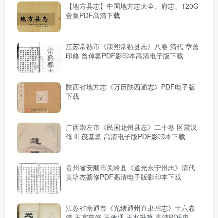
【地方县志】中国地方志大全、府志、120G
合集PDF高清下载
江苏常熟市《康熙常熟县志》八卷 清代 章曾
印修 曾倬纂PDF影印本高清电子版下载
陕西省地方志《万历陕西通志》PDF电子版
下载
广西崇左市《民国龙州县志》二十卷 区震汉
修 叶茂基纂 高清电子版PDF影印本下载
贵州省安顺市关岭县《道光永宁州志》清代
黄培杰纂修PDF高清电子版影印本下载
江苏省南通市《光绪通州直隶州志》十六卷
清 王宜亨修 王效通 王兆升纂 高清PDF电子