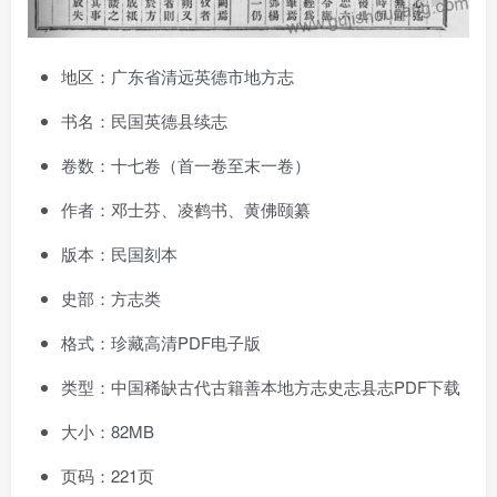
地区：广东省清远英德市地方志
书名：民国英德县续志
卷数：十七卷（首一卷至末一卷）
作者：邓士芬、凌鹤书、黄佛颐纂
版本：民国刻本
史部：方志类
格式：珍藏高清PDF电子版
类型：中国稀缺古代古籍善本地方志史志县志PDF下载
大小：82MB
页码：221页