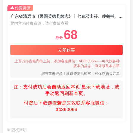
付费资源
广东省清远市《民国英德县续志》十七卷邓士芬、凌鹤书、黄佛颐纂高清PDF电子版下载
此内容为付费资源，请付费后查看
68
积分
立即购买
上百万部古籍尚待上架，添加客服微信：AB360066-----可代找各种
版本的县志、海外版孤本古籍
您当前未登录！建议登陆后购买，可保存购买订单
注：支付成功后会自动返回本页 显示下载地址，或
手动返回刷新本页。
付费后下载链接若是失效联系客服微信：
ab360066
©
版权声明