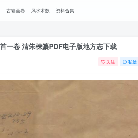
谱
古籍画卷
风水术数
资料合集
首一卷 清朱楝纂PDF电子版地方志下载
关注
私信