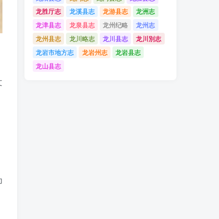
龙胜厅志
龙溪县志
龙游县志
龙洲志
龙津县志
龙泉县志
龙州纪略
龙州志
龙州县志
龙川略志
龙川县志
龙川別志
龙岩市地方志
龙岩州志
龙岩县志
龙山县志
文
为