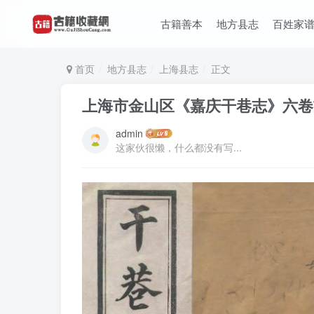
古籍善本
地方县志
百姓家
首页
地方县志
上海县志
正文
上海市金山区《嘉庆干巷志》六卷
admin
这家伙很懒，什么都没有写...