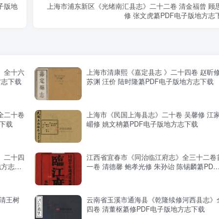
子版地
上海市浦东新区《光绪南汇县志》二十二卷 清金福曾 顾
修 张文虎纂PDF电子版地方志
》全十六
上海市清康熙《嘉定县志 》二十四卷 赵昕
方志下载
苏渊 汪价 陆时隆纂PDF电子版地方志下载
全二十卷
上海市《民国上海县志》二十卷 吴馨修 江
志下载
嵋修 姚文柟纂PDF电子版地方志下载
》二十四
江西省宜春市《同治临江府志》全三十二卷
地方志下
一卷 清德馨 鲍孝光修 朱孙诒 陈锡麟纂PDF
电子版地方志下载
清王树
云南省玉溪市通海县《乾隆续修河西县志》
四卷 清董枢纂修PDF电子版地方志下载