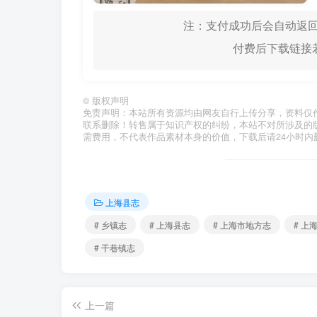
注：支付成功后会自动返回
付费后下载链接若
©
版权声明
免责声明：本站所有资源均由网友自行上传分享，资料仅
联系删除！转售属于知识产权的纠纷，本站不对所涉及的
需费用，不代表作品素材本身的价值，下载后请24小时内
上海县志
# 乡镇志
# 上海县志
# 上海市地方志
# 上
# 干巷镇志
上一篇