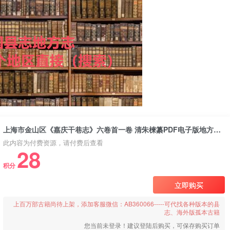
上海市金山区《嘉庆干巷志》六卷首一卷 清朱楝纂PDF电子版地方志下载
此内容为付费资源，请付费后查看
28
积分
立即购买
上百万部古籍尚待上架，添加客服微信：AB360066-----可代找各种版本的县
志、海外版孤本古籍
您当前未登录！建议登陆后购买，可保存购买订单