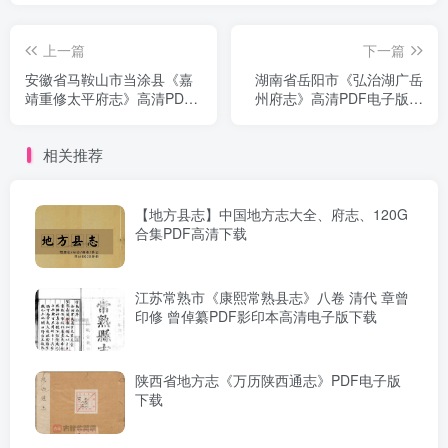
上一篇
下一篇
安徽省马鞍山市当涂县《嘉
湖南省岳阳市《弘治湖广岳
靖重修太平府志》高清PDF
州府志》高清PDF电子版下
电子版下载
载
相关推荐
【地方县志】中国地方志大全、府志、120G
合集PDF高清下载
江苏常熟市《康熙常熟县志》八卷 清代 章曾
印修 曾倬纂PDF影印本高清电子版下载
陕西省地方志《万历陕西通志》PDF电子版
下载