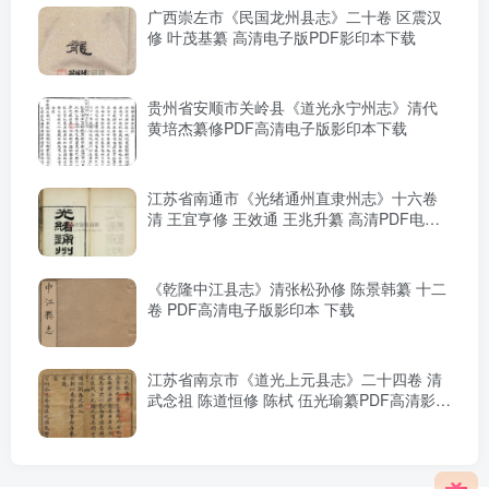
广西崇左市《民国龙州县志》二十卷 区震汉
修 叶茂基纂 高清电子版PDF影印本下载
贵州省安顺市关岭县《道光永宁州志》清代
黄培杰纂修PDF高清电子版影印本下载
江苏省南通市《光绪通州直隶州志》十六卷
清 王宜亨修 王效通 王兆升纂 高清PDF电子
版影印本下载
《乾隆中江县志》清张松孙修 陈景韩纂 十二
卷 PDF高清电子版影印本 下载
江苏省南京市《道光上元县志》二十四卷 清
武念祖 陈道恒修 陈栻 伍光瑜纂PDF高清影印
本下载