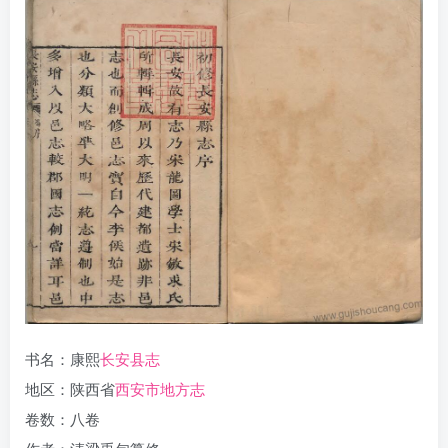
书名：康熙
长安县志
地区：陕西省
西安市地方志
卷数：八卷