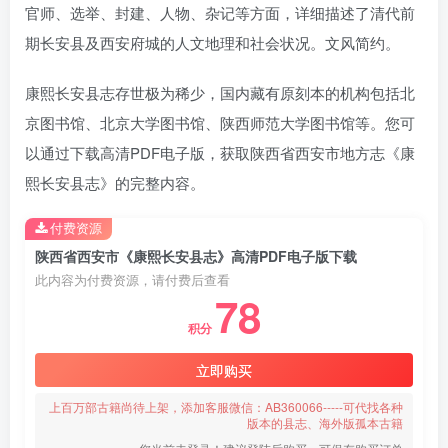
官师、选举、封建、人物、杂记等方面，详细描述了清代前
期长安县及西安府城的人文地理和社会状况。文风简约。
康熙长安县志存世极为稀少，国内藏有原刻本的机构包括北
京图书馆、北京大学图书馆、陕西师范大学图书馆等。您可
以通过下载高清PDF电子版，获取陕西省西安市地方志《康
熙长安县志》的完整内容。
付费资源
陕西省西安市《康熙长安县志》高清PDF电子版下载
此内容为付费资源，请付费后查看
78
积分
立即购买
上百万部古籍尚待上架，添加客服微信：AB360066-----可代找各种
版本的县志、海外版孤本古籍