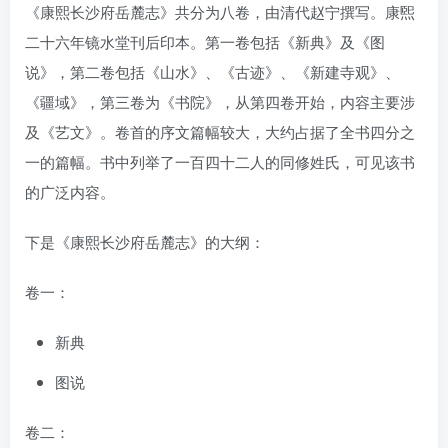
《康熙长沙府岳麓志》共分为八卷，由清代赵宁撰写。康煕
二十六年镜水堂刊后印本。第一卷包括《新典》及《图
说》，第二卷包括《山水》、《古迹》、《新建寺观》、
《疆域》，第三卷为《书院》，从第四卷开始，内容主要涉
及《艺文》。卷首的序文篇幅较大，大约占据了全书四分之
一的篇幅。书中列举了一百四十二人的同修姓氏，可见该书
的广泛内容。
下是《康熙长沙府岳麓志》的大纲：
卷一：
新典
图说
卷二：