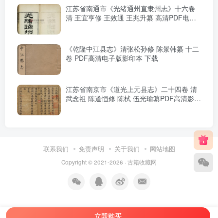
江苏省南通市《光绪通州直隶州志》十六卷
清 王宜亨修 王效通 王兆升纂 高清PDF电子
版影印本下载
《乾隆中江县志》清张松孙修 陈景韩纂 十二
卷 PDF高清电子版影印本 下载
江苏省南京市《道光上元县志》二十四卷 清
武念祖 陈道恒修 陈栻 伍光瑜纂PDF高清影印
本下载
联系我们
免责声明
关于我们
网站地图
Copyright © 2021-2026 ·
古籍收藏网
立即购买