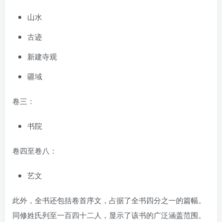
山水
古迹
新建寺观
疆域
卷三：
书院
卷四至卷八：
艺文
此外，全书还包括卷首序文，占据了全书四分之一的篇幅。
同修姓氏列至一百四十二人，显示了该书的广泛涵盖范围。