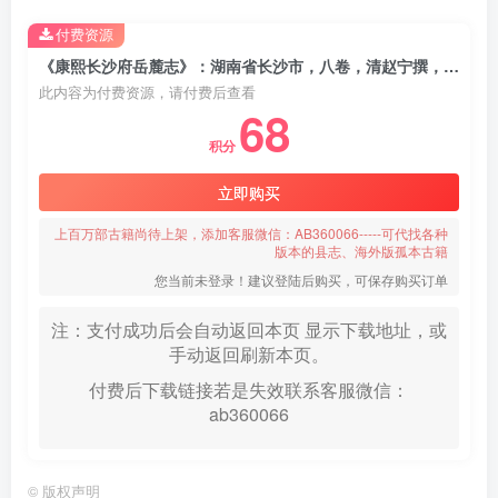
付费资源
《康熙长沙府岳麓志》：湖南省长沙市，八卷，清赵宁撰，高清PDF电子版下载
此内容为付费资源，请付费后查看
68
积分
立即购买
上百万部古籍尚待上架，添加客服微信：AB360066-----可代找各种
版本的县志、海外版孤本古籍
您当前未登录！建议登陆后购买，可保存购买订单
注：支付成功后会自动返回本页 显示下载地址，或
手动返回刷新本页。
付费后下载链接若是失效联系客服微信：
ab360066
©
版权声明