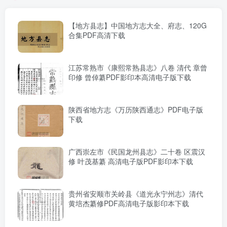
【地方县志】中国地方志大全、府志、120G
合集PDF高清下载
江苏常熟市《康熙常熟县志》八卷 清代 章曾
印修 曾倬纂PDF影印本高清电子版下载
陕西省地方志《万历陕西通志》PDF电子版
下载
广西崇左市《民国龙州县志》二十卷 区震汉
修 叶茂基纂 高清电子版PDF影印本下载
贵州省安顺市关岭县《道光永宁州志》清代
黄培杰纂修PDF高清电子版影印本下载