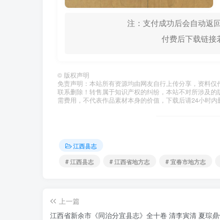
注：支付成功后会自动返回
付费后下载链接若
©
版权声明
免责声明：本站所有资源均由网友自行上传分享，资料仅
联系删除！转售属于知识产权的纠纷，本站不对所涉及的
需费用，不代表作品素材本身的价值，下载后请24小时内
江西县志
# 江西县志
# 江西省地方志
# 宜春市地方志
上一篇
江西省新余市《同治分宜县志》全十卷 清李寅清 夏琮鼎