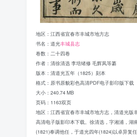
地区：江西省宜春市丰城市地方志
书名：道光
丰城县志
卷数：二十四卷
作者：清徐清选 李培绪修 毛辉凤等纂
版本：清道光五年（1825）刻本
格式：原书原貌彩色高清PDF电子影印版下载
大小：240.74 MB
页码：1163双页
地区：江西省宜春市丰城市地方志，清道光版丰
高清电子版影印本下载。徐清选，字湘浦，湖南巴
(1821)奉调他任，于道光四年(1824)以