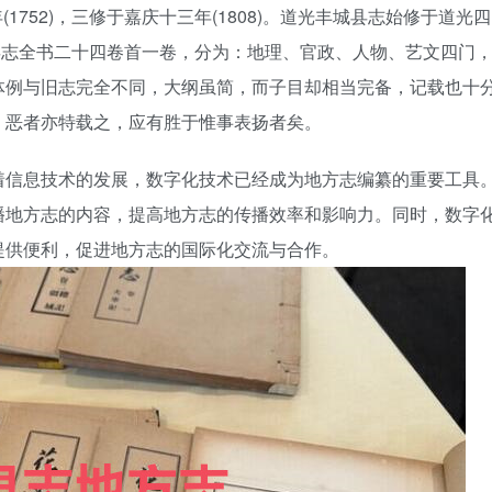
(1752)，三修于嘉庆十三年(1808)。道光丰城县志始修于道光四
光丰城县志全书二十四卷首一卷，分为：地理、官政、人物、艺文四门
体例与旧志完全不同，大纲虽简，而子目却相当完备，记载也十
，恶者亦特载之，应有胜于惟事表扬者矣。
着信息技术的发展，数字化技术已经成为地方志编纂的重要工具
播地方志的内容，提高地方志的传播效率和影响力。同时，数字
提供便利，促进地方志的国际化交流与合作。