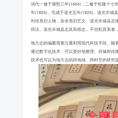
清代一修于康熙三年(1664)，二修于乾隆十七年
年(1824)，完成于道光五年(1825)。道
列传系归人物，杂录系归艺文。道光丰城县志
得法。道光丰城县志其风俗志，不但彰其美者
地方志的编纂需要注重利用现代科技手段。随
通过数字化技术，可以更好地整理、存储和传
技术也可以为地方志的跨地域、跨时空的研究