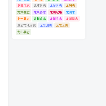
龙胜厅志
龙溪县志
龙游县志
龙洲志
龙津县志
龙泉县志
龙州纪略
龙州志
龙州县志
龙川略志
龙川县志
龙川別志
龙岩市地方志
龙岩州志
龙岩县志
龙山县志
至