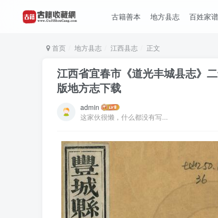
古籍善本
地方县志
百姓家
首页
地方县志
江西县志
正文
江西省宜春市《道光丰城县志》二十
版地方志下载
admin
这家伙很懒，什么都没有写...