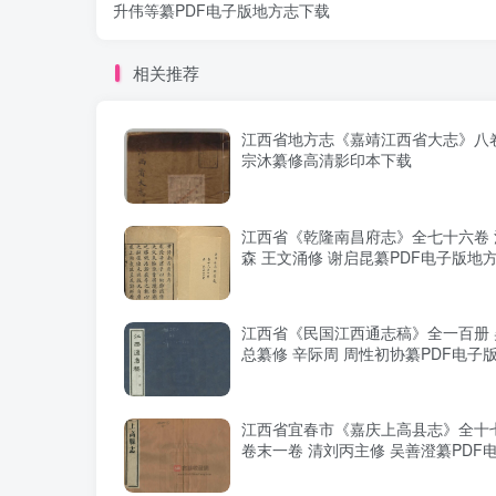
升伟等纂PDF电子版地方志下载
相关推荐
江西省地方志《嘉靖江西省大志》八卷
宗沐纂修高清影印本下载
江西省《乾隆南昌府志》全七十六卷 
森 王文涌修 谢启昆纂PDF电子版地
江西省《民国江西通志稿》全一百册 
总纂修 辛际周 周性初协纂PDF电子
下载
江西省宜春市《嘉庆上高县志》全十
卷末一卷 清刘丙主修 吴善澄纂PDF
方志下载