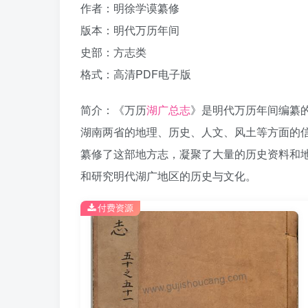
作者：明徐学谟纂修
版本：明代万历年间
史部：方志类
格式：高清PDF电子版
简介：《万历
湖广总志
》是明代万历年间编纂
湖南两省的地理、历史、人文、风土等方面的
纂修了这部地方志，凝聚了大量的历史资料和地
和研究明代湖广地区的历史与文化。
付费资源