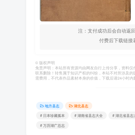
注：支付成功后会自动返回
付费后下载链接若
©
版权声明
免责声明：本站所有资源均由网友自行上传分享，资料仅
联系删除！转售属于知识产权的纠纷，本站不对所涉及的
需费用，不代表作品素材本身的价值，下载后请24小时内
地方县志
湖北县志
# 日本珍藏孤本
# 湖南省县志大全
# 湖北省县志
# 万历湖广总志