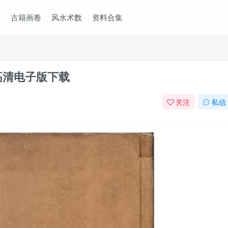
谱
古籍画卷
风水术数
资料合集
高清电子版下载
关注
私信