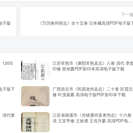
下一
电子版
《万历衡州府志》全十五卷 日本藏高清PDF电子版
120G
江苏常熟市《康熙常熟县志》八卷 清代 章
印修 曾倬纂PDF影印本高清电子版下载
电子版下
广西崇左市《民国龙州县志》二十卷 区震汉
修 叶茂基纂 高清电子版PDF影印本下载
》清代黄
江苏省南通市《光绪通州直隶州志》十六卷
清 王宜亨修 王效通 王兆升纂 高清PDF电子
版影印本下载