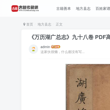
古籍善本
地方县志
百姓家
首页
地方县志
正文
《万历湖广总志》九十八卷 PDF
admin
这家伙很懒，什么都没有写...