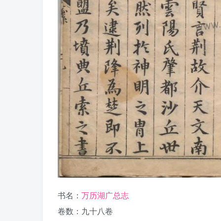
书名：
万历湖广总志
卷数：九十八卷