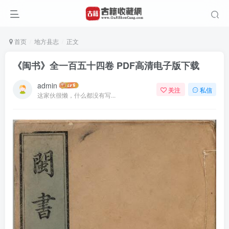
首页
地方县志
正文
《闽书》全一百五十四卷 PDF高清电子版下载
admin
关注
私信
这家伙很懒，什么都没有写...