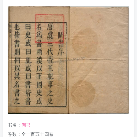
书名：
闽书
卷数：全一百五十四卷