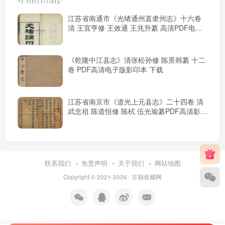
江苏省南通市《光绪通州直隶州志》十六卷
清 王宜亨修 王效通 王兆升纂 高清PDF电子
版影印本下载
《乾隆中江县志》清张松孙修 陈景韩纂 十二
卷 PDF高清电子版影印本 下载
江苏省南京市《道光上元县志》二十四卷 清
武念祖 陈道恒修 陈栻 伍光瑜纂PDF高清影印
本下载
联系我们
免责声明
关于我们
网站地图
Copyright © 2021-2026 ·
古籍收藏网