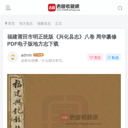
首页
地方县志
福建县志
正文
福建莆田市明正统版《兴化县志》八卷 周华纂修
PDF电子版地方志下载
admin
关注
私信
这家伙很懒，什么都没有写...