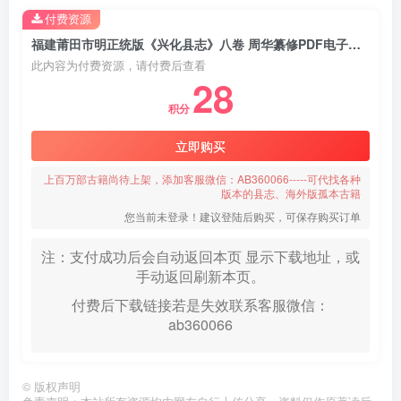
付费资源
福建莆田市明正统版《兴化县志》八卷 周华纂修PDF电子版地方志下载
此内容为付费资源，请付费后查看
28
积分
立即购买
上百万部古籍尚待上架，添加客服微信：AB360066-----可代找各种
版本的县志、海外版孤本古籍
您当前未登录！建议登陆后购买，可保存购买订单
注：支付成功后会自动返回本页 显示下载地址，或
手动返回刷新本页。
付费后下载链接若是失效联系客服微信：
ab360066
©
版权声明