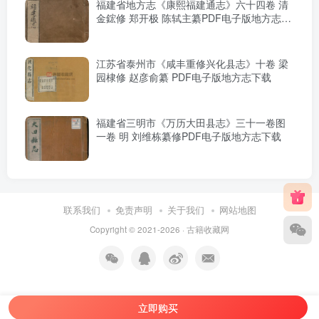
福建省地方志《康熙福建通志》六十四卷 清
金鋐修 郑开极 陈轼主纂PDF电子版地方志下
载
江苏省泰州市《咸丰重修兴化县志》十卷 梁
园棣修 赵彦俞纂 PDF电子版地方志下载
福建省三明市《万历大田县志》三十一卷图
一卷 明 刘维栋纂修PDF电子版地方志下载
联系我们
免责声明
关于我们
网站地图
Copyright © 2021-2026 ·
古籍收藏网
立即购买