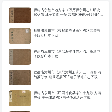
福建省宁德市地方志《万历福宁州志》明史
起钦修 林子燮纂 十卷 高清PDF电子版影印本
下载
福建省漳州市《崇祯海澄县志》PDF高清电
子版影印本下载
福建省漳州市《康熙海澄县志》PDF高清电
子版影印本下载
福建省漳州市《康熙漳州府志》三十四卷 清
魏荔彤修 蔡世远纂PDF电子版地方志下载
福建省泉州市《民国德化县志》十九卷 方清
芳修 王光张纂PDF电子版地方志下载