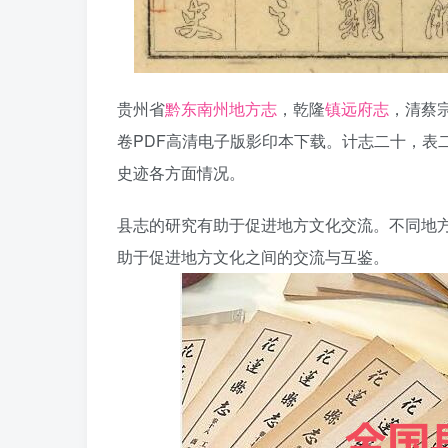
贵州省
黔东南州地方志
，乾隆
镇远府志
，清蔡宗
卷PDF高清电子版影印本下载。计志二十，表
史迹各方面情况。
县志的研究有助于促进地方文化交流。不同地
助于促进地方文化之间的交流与互鉴。