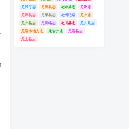
龙胜厅志
龙溪县志
龙游县志
龙洲志
龙津县志
龙泉县志
龙州纪略
龙州志
龙州县志
龙川略志
龙川县志
龙川別志
八
龙岩市地方志
龙岩州志
龙岩县志
龙山县志
有