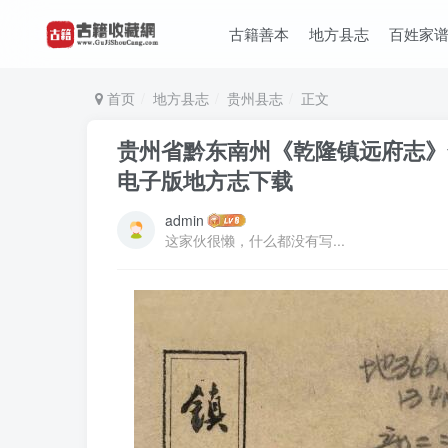
古籍善本
地方县志
百姓家
首页
地方县志
贵州县志
正文
贵州省黔东南州《乾隆镇远府志》全
电子版地方志下载
admin
这家伙很懒，什么都没有写...