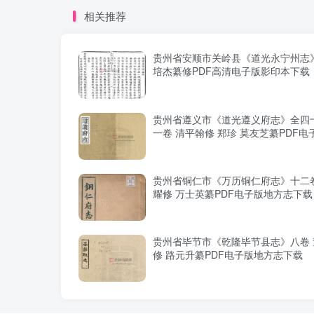
相关推荐
贵州省安顺市关岭县《道光永宁州志
培杰纂修PDF高清电子版影印本下载
贵州省遵义市《道光遵义府志》全四
一卷 清平翰修 郑珍 莫友芝纂PDF电
志下载
贵州省铜仁市《万历铜仁府志》十二卷
耀修 万士英纂PDF电子版地方志下载
贵州省毕节市《乾隆毕节县志》八卷 
修 路元升纂PDF电子版地方志下载