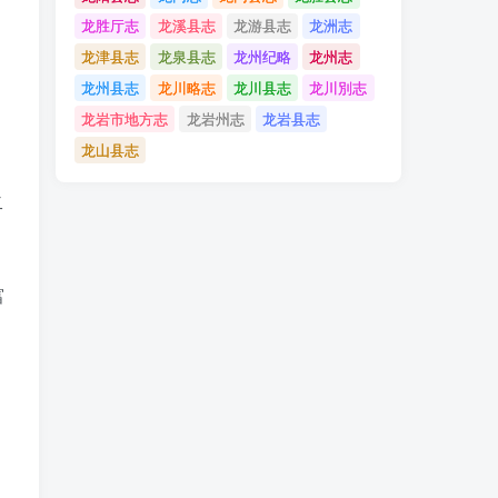
龙胜厅志
龙溪县志
龙游县志
龙洲志
龙津县志
龙泉县志
龙州纪略
龙州志
龙州县志
龙川略志
龙川县志
龙川別志
龙岩市地方志
龙岩州志
龙岩县志
龙山县志
二
富