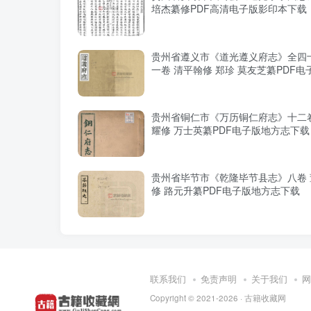
培杰纂修PDF高清电子版影印本下载
贵州省遵义市《道光遵义府志》全四
一卷 清平翰修 郑珍 莫友芝纂PDF电
志下载
贵州省铜仁市《万历铜仁府志》十二卷
耀修 万士英纂PDF电子版地方志下载
贵州省毕节市《乾隆毕节县志》八卷 
修 路元升纂PDF电子版地方志下载
联系我们
免责声明
关于我们
网
Copyright © 2021-2026 ·
古籍收藏网