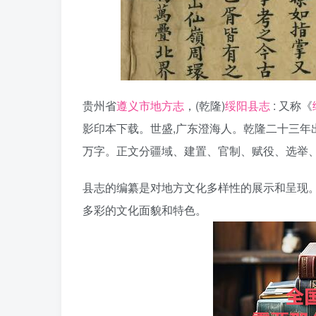
贵州省
遵义市地方志
，(乾隆)
绥阳县志
: 又称《
影印本下载。世盛,广东澄海人。乾隆二十三年出任
万字。正文分疆域、建置、官制、赋役、选举
县志的编纂是对地方文化多样性的展示和呈现
多彩的文化面貌和特色。