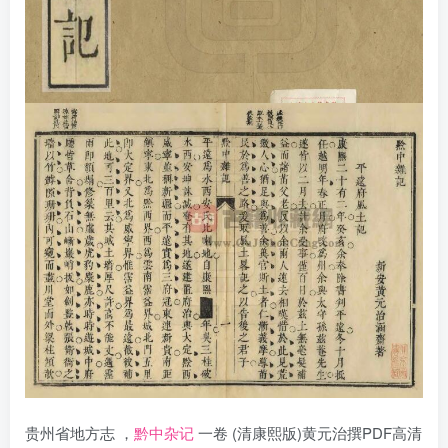
贵州省地方志 ，
黔中杂记
一卷 (清康熙版)黄元治撰PDF高清