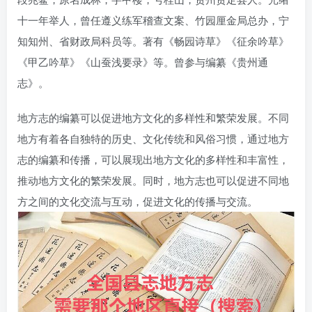
十一年举人，曾任遵义练军稽查文案、竹园厘金局总办，宁
知知州、省财政局科员等。著有《畅园诗草》《征余吟草》
《甲乙吟草》《山蚕浅要录》等。曾参与编纂《贵州通
志》。
地方志的编纂可以促进地方文化的多样性和繁荣发展。不同
地方有着各自独特的历史、文化传统和风俗习惯，通过地方
志的编纂和传播，可以展现出地方文化的多样性和丰富性，
推动地方文化的繁荣发展。同时，地方志也可以促进不同地
方之间的文化交流与互动，促进文化的传播与交流。