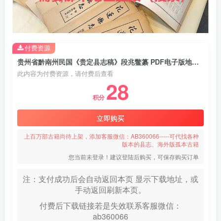
付费资源
贵州省黔南州民国《贵定县志稿》段兆鳖纂 PDF电子版地方志下载
此内容为付费资源，请付费后查看
28
积分
立即购买
上百万部古籍尚待上架，添加客服微信：AB360066-----可代找各种
版本的县志、海外版孤本古籍
您当前未登录！建议登陆后购买，可保存购买订单
注：支付成功后会自动返回本页 显示下载地址，或
手动返回刷新本页。
付费后下载链接若是失效联系客服微信：
ab360066