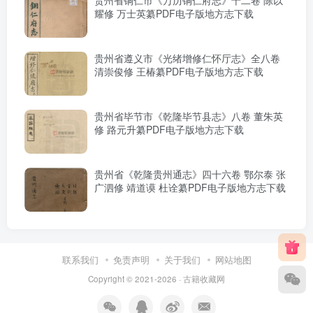
耀修 万士英纂PDF电子版地方志下载
贵州省遵义市《光绪增修仁怀厅志》全八卷
清崇俊修 王椿纂PDF电子版地方志下载
贵州省毕节市《乾隆毕节县志》八卷 董朱英
修 路元升纂PDF电子版地方志下载
贵州省《乾隆贵州通志》四十六卷 鄂尔泰 张
广泗修 靖道谟 杜诠纂PDF电子版地方志下载
联系我们
免责声明
关于我们
网站地图
Copyright © 2021-2026 ·
古籍收藏网