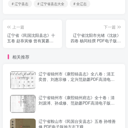
# 辽宁县志
# 辽宁省县志大全
# 全辽志
上一篇
下一篇
辽宁省《民国沈阳县志》十
辽宁省沈阳市光绪《沈故》
五卷 赵恭寅修 曾有翼纂
四卷 杨同桂撰 PDF电子版地
PDF电子版地方志下载
方志下载
相关推荐
辽宁省锦州市《康熙锦县志》全八卷：清王
奕曾、刘惠宗修，定兴范勋纂PDF高清电子
版影印本下载
辽宁省锦州市《康熙锦州府志》全十卷：清
刘源溥、孙成修、范勋纂PDF高清电子版影
印本下载
辽宁省鞍山市《民国台安县志》五卷 孙维善
修 PDF电子版地方志下载