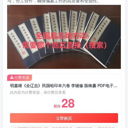
与，分工合作，确保编纂工作的高质量和全面性。
付费资源
明嘉靖《全辽志》民国铅印本六卷 李辅修 陈绛纂 PDF电子版地方志下载
此内容为付费资源，请付费后查看
28
积分
立即购买