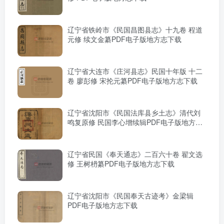
辽宁省铁岭市《民国昌图县志》十九卷 程道
元修 续文金纂PDF电子版地方志下载
辽宁省大连市《庄河县志》民国十年版 十二
卷 廖彭修 宋抡元纂PDF电子版地方志下载
辽宁省沈阳市《民国法库县乡土志》清代刘
鸣复原修 民国李心增续辑PDF电子版地方志
下载
辽宁省民国《奉天通志》二百六十卷 翟文选
修 王树枬纂PDF电子版地方志下载
辽宁省沈阳市《民国奉天古迹考》金梁辑
PDF电子版地方志下载