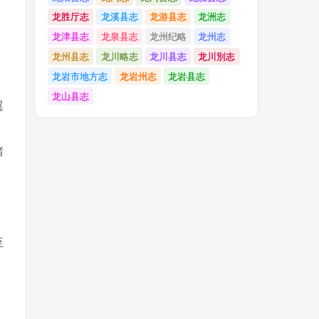
龙胜厅志
龙溪县志
龙游县志
龙洲志
龙津县志
龙泉县志
龙州纪略
龙州志
龙州县志
龙川略志
龙川县志
龙川別志
龙岩市地方志
龙岩州志
龙岩县志
龙山县志
翼
绪
至