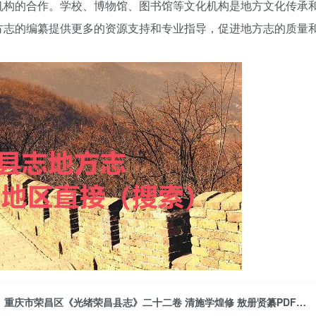
机构的合作。学校、博物馆、图书馆等文化机构是地方文化传承
方志的编纂提供更多的资源支持和专业指导，促进地方志的质量
重庆市荣昌区《光绪荣昌县志》二十二卷 清施学煌修 敖册贤纂PDF电子版地方志下载