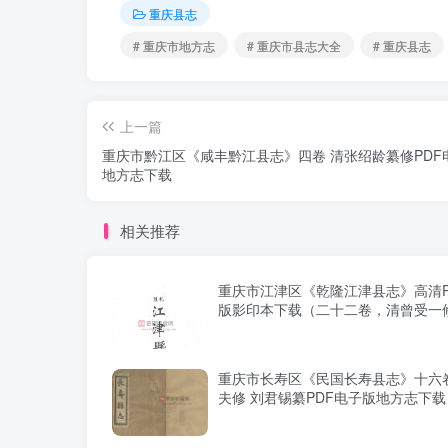
重庆县志
# 重庆市地方志
# 重庆市县志大全
# 重庆县志
上一篇
重庆市黔江区《咸丰黔江县志》四卷 清张绍龄纂修PDF
地方志下载
相关推荐
重庆市江津区《乾隆江津县志》高清P
版影印本下载（二十二卷，清曾受一
驹纂）
重庆市长寿区《民国长寿县志》十六卷
夫修 刘君锡纂PDF电子版地方志下载