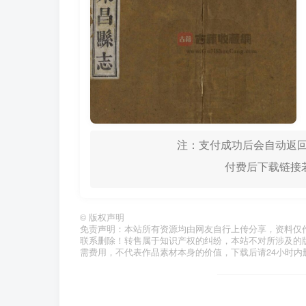
注：支付成功后会自动返回
付费后下载链接若
©
版权声明
免责声明：本站所有资源均由网友自行上传分享，资料仅
联系删除！转售属于知识产权的纠纷，本站不对所涉及的
需费用，不代表作品素材本身的价值，下载后请24小时内