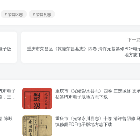
# 荣昌区志
# 荣昌县志
下一
电子版
重庆市荣昌区《乾隆荣昌县志》四卷 清许元基纂修PDF电
地方志
DF电子
重庆市《光绪彭水县志》四卷 庄定域修 支
修，王家
祜纂PDF电子版地方志下载
 陈毅
重庆市《光绪永川县志》十卷 清许曾阴修 
慎修纂PDF电子版地方志下载