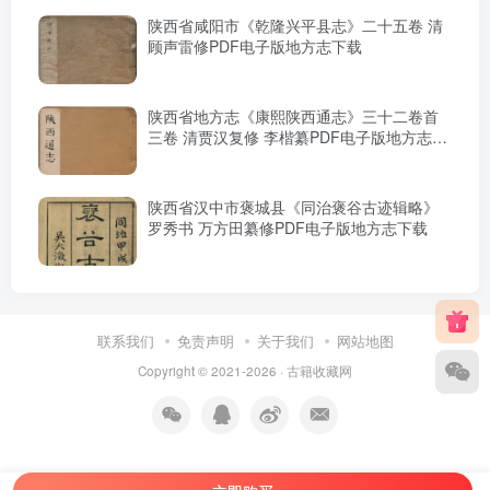
陕西省咸阳市《乾隆兴平县志》二十五卷 清
顾声雷修PDF电子版地方志下载
陕西省地方志《康熙陕西通志》三十二卷首
三卷 清贾汉复修 李楷纂PDF电子版地方志下
载
陕西省汉中市褒城县《同治褒谷古迹辑略》
罗秀书 万方田纂修PDF电子版地方志下载
联系我们
免责声明
关于我们
网站地图
Copyright © 2021-2026 ·
古籍收藏网