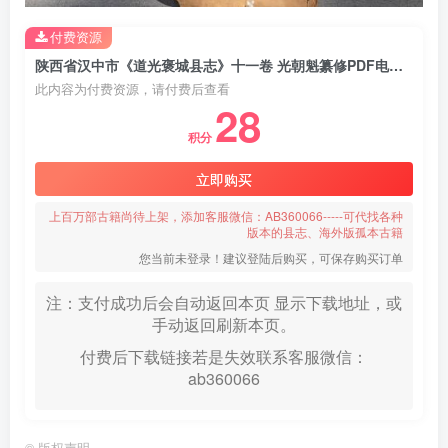
付费资源
陕西省汉中市《道光褒城县志》十一卷 光朝魁纂修PDF电子版地方志下载
此内容为付费资源，请付费后查看
28
积分
立即购买
上百万部古籍尚待上架，添加客服微信：AB360066-----可代找各种
版本的县志、海外版孤本古籍
您当前未登录！建议登陆后购买，可保存购买订单
注：支付成功后会自动返回本页 显示下载地址，或
手动返回刷新本页。
付费后下载链接若是失效联系客服微信：
ab360066