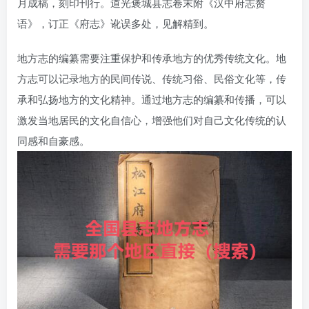
月成稿，刻印刊行。道光褒城县志卷末附《汉中府志赘
语》，订正《府志》讹误多处，见解精到。
地方志的编纂需要注重保护和传承地方的优秀传统文化。地
方志可以记录地方的民间传说、传统习俗、民俗文化等，传
承和弘扬地方的文化精神。通过地方志的编纂和传播，可以
激发当地居民的文化自信心，增强他们对自己文化传统的认
同感和自豪感。