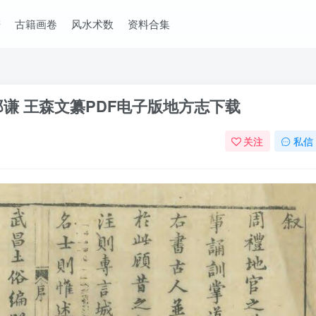
谱
古籍画卷
风水术数
资料合集
谦 王森文纂PDF电子版地方志下载
关注
私信