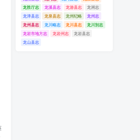
龙胜厅志
龙溪县志
龙游县志
龙洲志
龙津县志
龙泉县志
龙州纪略
龙州志
龙州县志
龙川略志
龙川县志
龙川別志
龙岩市地方志
龙岩州志
龙岩县志
龙山县志
英
访