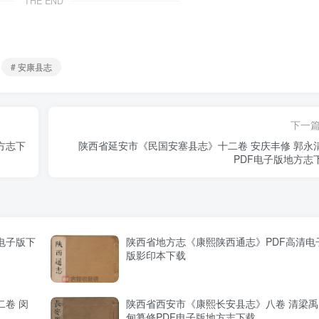
THE END
# 安康县志
下一
方志下
陕西省延安市《民国安塞县志》十二卷 安庆丰修 郭永
PDF电子版地方志
电子版下
陕西省地方志《康熙陕西通志》PDF高清电
版影印本下载
卷 闵
陕西省西安市《康熙长安县志》八卷 清梁禹
甸纂修PDF电子版地方志下载