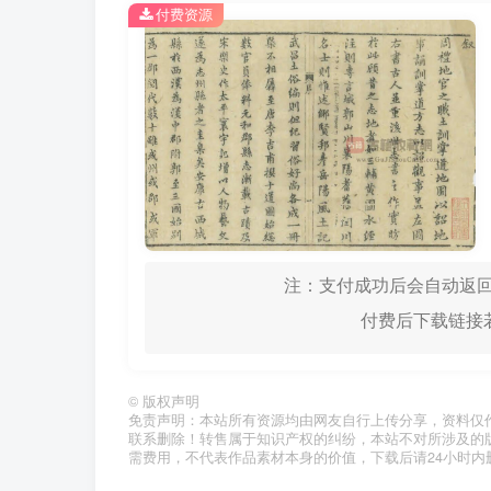
付费资源
注：支付成功后会自动返回
付费后下载链接若
©
版权声明
免责声明：本站所有资源均由网友自行上传分享，资料仅
联系删除！转售属于知识产权的纠纷，本站不对所涉及的
需费用，不代表作品素材本身的价值，下载后请24小时内