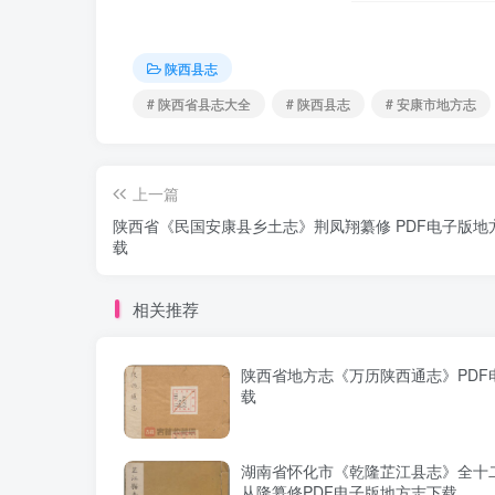
陕西县志
# 陕西省县志大全
# 陕西县志
# 安康市地方志
上一篇
陕西省《民国安康县乡土志》荆凤翔纂修 PDF电子版地
载
相关推荐
陕西省地方志《万历陕西通志》PDF
载
湖南省怀化市《乾隆芷江县志》全十二
从隆纂修PDF电子版地方志下载