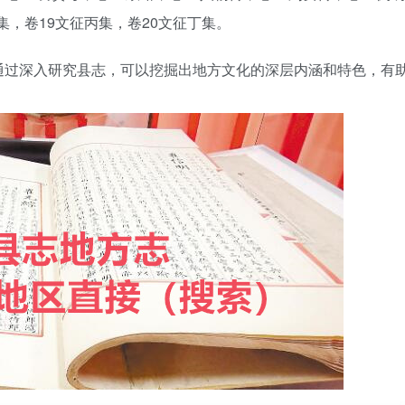
集，卷19文征丙集，卷20文征丁集。
通过深入研究县志，可以挖掘出地方文化的深层内涵和特色，有