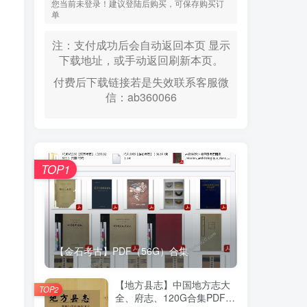
您当前未登录！建议登陆后购买，可保存购买订
单
注：支付成功后会自动返回本页 显示
下载地址，或手动返回刷新本页。
付费后下载链接若是失效联系客服微
信：ab360066
TOP1
【金石考古】PDF（56G）合集
【地方县志】中国地方志大
TOP2
全、府志、120G合集PDF高