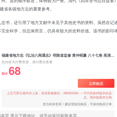
、州、县的顺序叙述，体例较为严整。清代《四库全书总目提要
福建省各级地方志的重要参考。
人志书，还引用了地方文献中未见于其他史书的资料。虽然在记
不完全科学，但总体而言，仍具有较大的史料价值。该书的影印
福建省地方志《弘治八闽通志》明陈道监修 黄仲昭纂 八十七卷 高清PDF电子版影印本下载
此内容为付费资源，请付费后查看
68
积分
立即购买
上百万部古籍尚待上架，添加客服微信：AB360066-----可代找各种版本的县
志、海外版孤本古籍
您当前未登录！建议登陆后购买，可保存购买订单
本页 显示下载地址，或手动返回刷新本页。