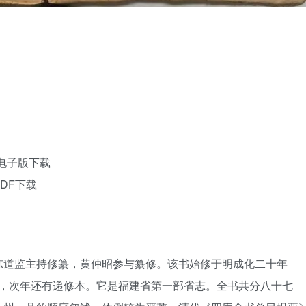
电子版下载
DF下载
陈道监主持修纂，黄仲昭参与纂修。该书始修于明成化二十年
出版，次年还有递修本。它是福建省第一部省志。全书共分八十七