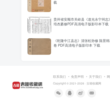
载
贵州省安顺市关岭县《道光永宁州志
培杰纂修PDF高清电子版影印本下载
《乾隆中江县志》清张松孙修 陈景韩
卷 PDF高清电子版影印本 下载
联系我们
免责声明
关于我们
网
Copyright © 2021-2026 ·
古籍收藏网