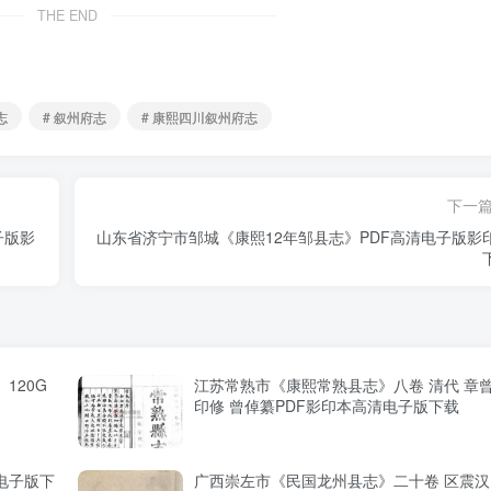
THE END
志
# 叙州府志
# 康熙四川叙州府志
下一
子版影
山东省济宁市邹城《康熙12年邹县志》PDF高清电子版影
120G
江苏常熟市《康熙常熟县志》八卷 清代 章
印修 曾倬纂PDF影印本高清电子版下载
电子版下
广西崇左市《民国龙州县志》二十卷 区震汉