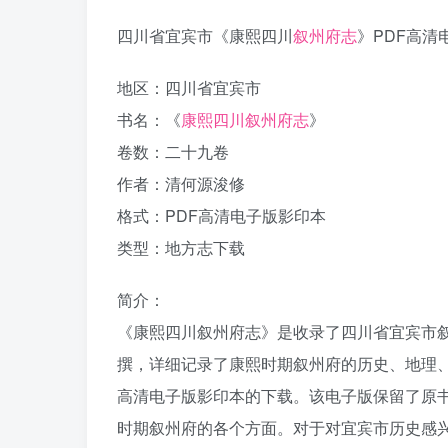
四川省宜宾市《康熙四川
叙州府志
》PDF高清
地区：四川省宜宾市
书名：《
康熙四川叙州府志
》
卷数：二十九卷
作者：清何源浚修
格式：PDF高清电子版影印本
类型：地方志下载
简介：
《康熙四川叙州府志》是收录了四川省宜宾市
撰，详细记录了康熙时期叙州府的历史、地理、
高清电子版影印本的下载。该电子版保留了原
时期叙州府的各个方面。对于对宜宾市历史感