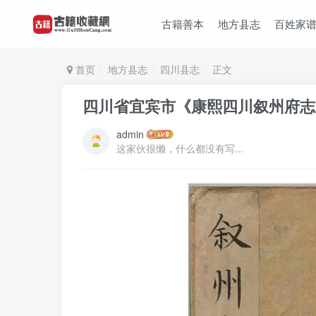
古籍善本
地方县志
百姓家
首页
地方县志
四川县志
正文
四川省宜宾市《康熙四川叙州府志
admin
这家伙很懒，什么都没有写...