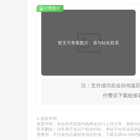
付费图片
暂无可查看图片，请与站长联系
注：支付成功后会自动返回
付费后下载链接若
©
版权声明
免责声明：本站所有资源均由网友自行上传分享，资料仅
联系删除！转售属于知识产权的纠纷，本站不对所涉及的
需费用，不代表作品素材本身的价值，下载后请24小时内