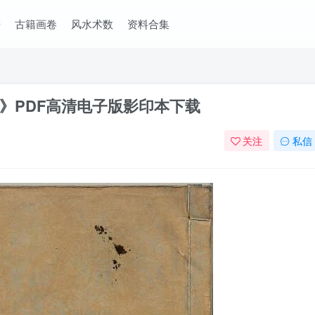
谱
古籍画卷
风水术数
资料合集
》PDF高清电子版影印本下载
关注
私信