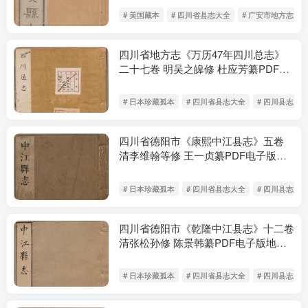
# 美国藏本
# 四川省县志大全
# 广安市地方志
四川省地方志《万历47年四川总志》
二十七卷 明吴之皞修 杜应芳纂PDF电
子版地方志下载
# 日本珍藏孤本
# 四川省县志大全
# 四川县志
四川省德阳市《康熙中江县志》五卷
清李维翰等修 王一贞纂PDF电子版地
方志下载
# 日本珍藏孤本
# 四川省县志大全
# 四川县志
四川省德阳市《乾隆中江县志》十二卷
清张松孙修 陈景韩纂PDF电子版地方
志下载
# 日本珍藏孤本
# 四川省县志大全
# 四川县志